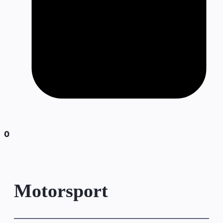
0
Motorsport