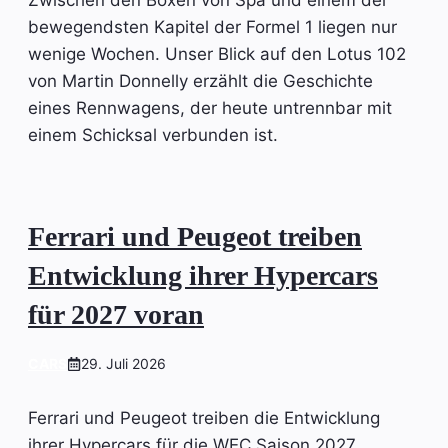
Zwischen den Boxen von Spa und einem der
bewegendsten Kapitel der Formel 1 liegen nur
wenige Wochen. Unser Blick auf den Lotus 102
von Martin Donnelly erzählt die Geschichte
eines Rennwagens, der heute untrennbar mit
einem Schicksal verbunden ist.
Ferrari und Peugeot treiben
Entwicklung ihrer Hypercars
für 2027 voran
CARS
29. Juli 2026
Ferrari und Peugeot treiben die Entwicklung
ihrer Hypercars für die WEC Saison 2027