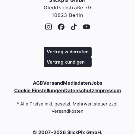
Slickpix GmbH
Gleditschstraße 79
10823 Berlin
Vertrag widerrufen
Vertrag kündigen
AGB
Versand
Mediadaten
Jobs
Cookie Einstellungen
Datenschutz
Impressum
* Alle Preise inkl. gesetzl. Mehrwertsteuer zzgl.
Versandkosten
© 2007-2026 SlickPix GmbH.