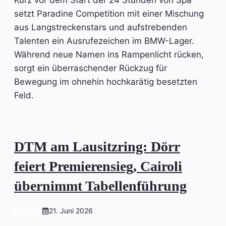
Kurz vor dem Start der 24 Stunden von Spa
setzt Paradine Competition mit einer Mischung
aus Langstreckenstars und aufstrebenden
Talenten ein Ausrufezeichen im BMW-Lager.
Während neue Namen ins Rampenlicht rücken,
sorgt ein überraschender Rückzug für
Bewegung im ohnehin hochkarätig besetzten
Feld.
DTM am Lausitzring: Dörr
feiert Premierensieg, Cairoli
übernimmt Tabellenführung
RACING
21. Juni 2026