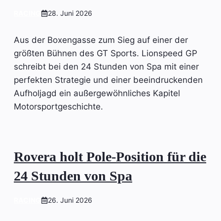
RACING
28. Juni 2026
Aus der Boxengasse zum Sieg auf einer der
größten Bühnen des GT Sports. Lionspeed GP
schreibt bei den 24 Stunden von Spa mit einer
perfekten Strategie und einer beeindruckenden
Aufholjagd ein außergewöhnliches Kapitel
Motorsportgeschichte.
Rovera holt Pole-Position für die
24 Stunden von Spa
RACING
26. Juni 2026