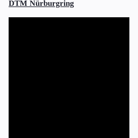
DTM Nürburgring