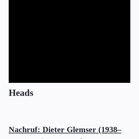
Heads
Nachruf: Dieter Glemser (1938–