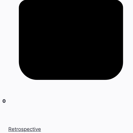
0
Retrospective