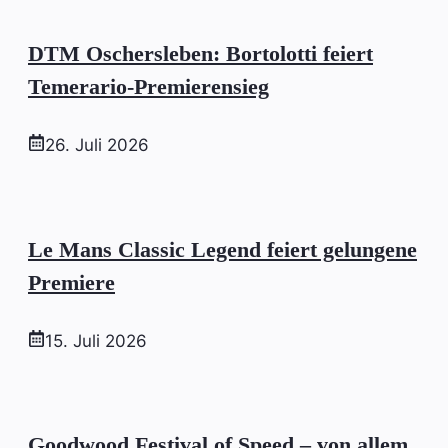
DTM Oschersleben: Bortolotti feiert
Temerario-Premierensieg
26. Juli 2026
Le Mans Classic Legend feiert gelungene
Premiere
15. Juli 2026
Goodwood Festival of Speed – von allem