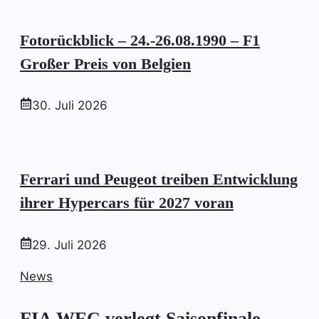
Fotorückblick – 24.-26.08.1990 – F1
Großer Preis von Belgien
30. Juli 2026
Ferrari und Peugeot treiben Entwicklung
ihrer Hypercars für 2027 voran
29. Juli 2026
News
FIA WEC verlegt Saisonfinale