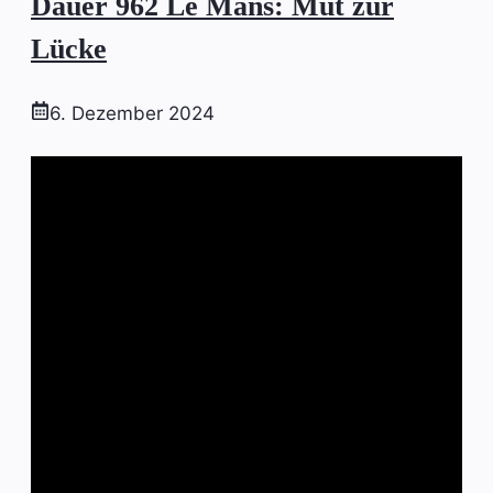
Dauer 962 Le Mans: Mut zur
Lücke
6. Dezember 2024