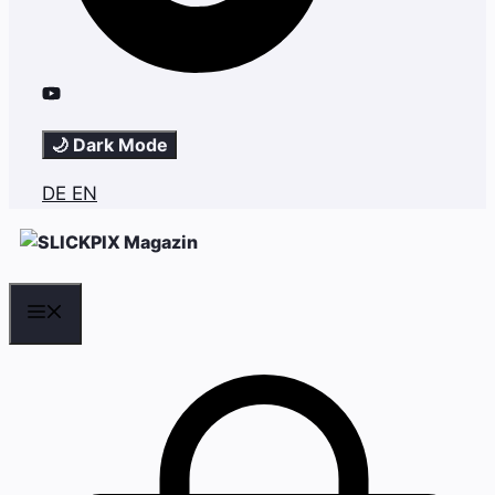
🌙 Dark Mode
DE
EN
Menü