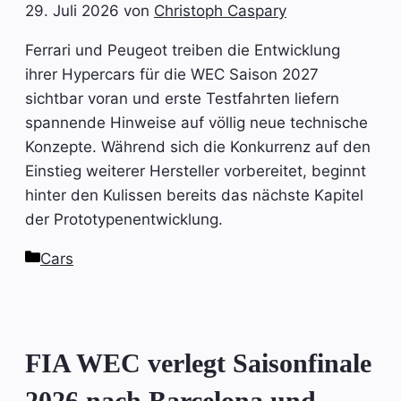
29. Juli 2026
von
Christoph Caspary
Ferrari und Peugeot treiben die Entwicklung
ihrer Hypercars für die WEC Saison 2027
sichtbar voran und erste Testfahrten liefern
spannende Hinweise auf völlig neue technische
Konzepte. Während sich die Konkurrenz auf den
Einstieg weiterer Hersteller vorbereitet, beginnt
hinter den Kulissen bereits das nächste Kapitel
der Prototypenentwicklung.
Kategorien
Cars
FIA WEC verlegt Saisonfinale
2026 nach Barcelona und