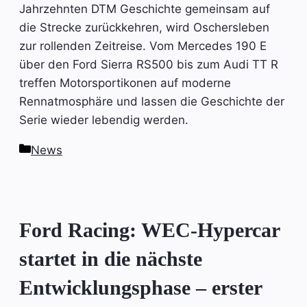
Jahrzehnten DTM Geschichte gemeinsam auf
die Strecke zurückkehren, wird Oschersleben
zur rollenden Zeitreise. Vom Mercedes 190 E
über den Ford Sierra RS500 bis zum Audi TT R
treffen Motorsportikonen auf moderne
Rennatmosphäre und lassen die Geschichte der
Serie wieder lebendig werden.
Kategorien
News
Ford Racing: WEC-Hypercar
startet in die nächste
Entwicklungsphase – erster