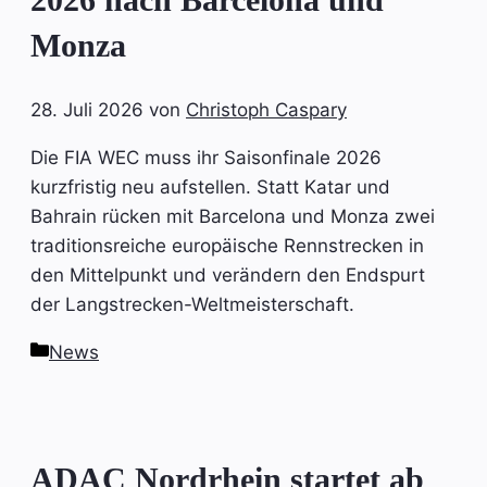
Monza
28. Juli 2026
von
Christoph Caspary
Die FIA WEC muss ihr Saisonfinale 2026
kurzfristig neu aufstellen. Statt Katar und
Bahrain rücken mit Barcelona und Monza zwei
traditionsreiche europäische Rennstrecken in
den Mittelpunkt und verändern den Endspurt
der Langstrecken-Weltmeisterschaft.
Kategorien
News
ADAC Nordrhein startet ab