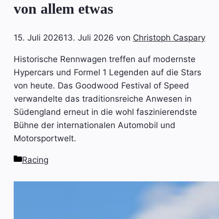
von allem etwas
15. Juli 2026
13. Juli 2026
von
Christoph Caspary
Historische Rennwagen treffen auf modernste
Hypercars und Formel 1 Legenden auf die Stars
von heute. Das Goodwood Festival of Speed
verwandelte das traditionsreiche Anwesen in
Südengland erneut in die wohl faszinierendste
Bühne der internationalen Automobil und
Motorsportwelt.
Kategorien
Racing