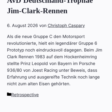
AvD Deutschland-Trophäe
Jim-Clark-Rennen
6. August 2026
von
Christoph Caspary
Als die neue Gruppe C den Motorsport
revolutionierte, hielt ein legendärer Gruppe 6
Prototyp noch eindrucksvoll dagegen. Beim Jim
Clark Rennen 1983 auf dem Hockenheimring
stellte Prinz Leopold von Bayern im Porsche
936/80 von Joest Racing unter Beweis, dass
Erfahrung und ausgereifte Technik noch lange
nicht zum alten Eisen gehörten.
Kategorien
Retrospective