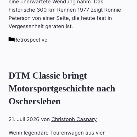
eine unerwartete Wendung nahm. Das
historische 300 km Rennen 1977 zeigt Ronnie
Peterson von einer Seite, die heute fast in
Vergessenheit geraten ist.
Kategorien
Retrospective
DTM Classic bringt
Motorsportgeschichte nach
Oschersleben
21. Juli 2026
von
Christoph Caspary
Wenn legendäre Tourenwagen aus vier