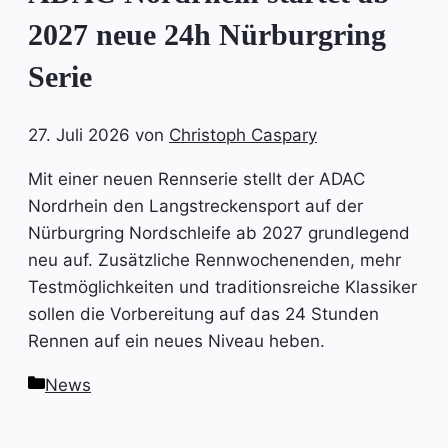
2027 neue 24h Nürburgring
Serie
27. Juli 2026
von
Christoph Caspary
Mit einer neuen Rennserie stellt der ADAC
Nordrhein den Langstreckensport auf der
Nürburgring Nordschleife ab 2027 grundlegend
neu auf. Zusätzliche Rennwochenenden, mehr
Testmöglichkeiten und traditionsreiche Klassiker
sollen die Vorbereitung auf das 24 Stunden
Rennen auf ein neues Niveau heben.
Kategorien
News