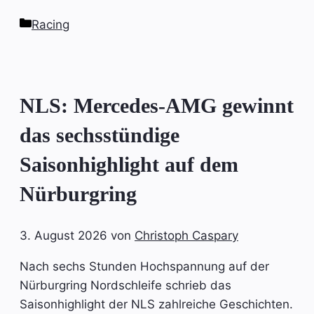
Kategorien
Racing
NLS: Mercedes-AMG gewinnt
das sechsstündige
Saisonhighlight auf dem
Nürburgring
3. August 2026
von
Christoph Caspary
Nach sechs Stunden Hochspannung auf der
Nürburgring Nordschleife schrieb das
Saisonhighlight der NLS zahlreiche Geschichten.