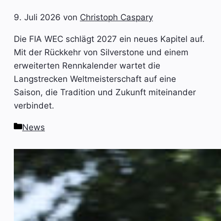
9. Juli 2026
von
Christoph Caspary
Die FIA WEC schlägt 2027 ein neues Kapitel auf.
Mit der Rückkehr von Silverstone und einem
erweiterten Rennkalender wartet die
Langstrecken Weltmeisterschaft auf eine
Saison, die Tradition und Zukunft miteinander
verbindet.
Kategorien
News