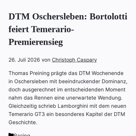
DTM Oschersleben: Bortolotti
feiert Temerario-
Premierensieg
26. Juli 2026
von
Christoph Caspary
Thomas Preining prägte das DTM Wochenende
in Oschersleben mit beeindruckender Dominanz,
doch ausgerechnet im entscheidenden Moment
nahm das Rennen eine unerwartete Wendung.
Gleichzeitig schrieb Lamborghini mit dem neuen
Temerario GT3 ein besonderes Kapitel der DTM
Geschichte.
Kategorien
Racing