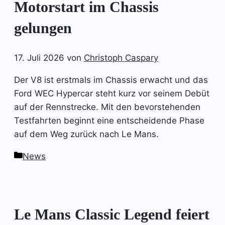
Motorstart im Chassis
gelungen
17. Juli 2026
von
Christoph Caspary
Der V8 ist erstmals im Chassis erwacht und das
Ford WEC Hypercar steht kurz vor seinem Debüt
auf der Rennstrecke. Mit den bevorstehenden
Testfahrten beginnt eine entscheidende Phase
auf dem Weg zurück nach Le Mans.
Kategorien
News
Le Mans Classic Legend feiert