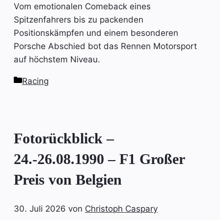
Vom emotionalen Comeback eines
Spitzenfahrers bis zu packenden
Positionskämpfen und einem besonderen
Porsche Abschied bot das Rennen Motorsport
auf höchstem Niveau.
Kategorien
Racing
Fotorückblick –
24.-26.08.1990 – F1 Großer
Preis von Belgien
30. Juli 2026
von
Christoph Caspary