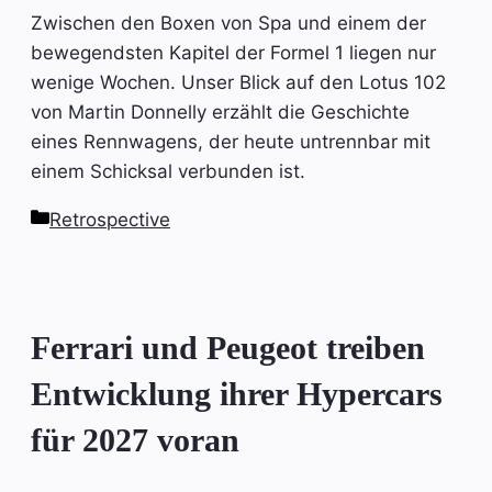
Zwischen den Boxen von Spa und einem der
bewegendsten Kapitel der Formel 1 liegen nur
wenige Wochen. Unser Blick auf den Lotus 102
von Martin Donnelly erzählt die Geschichte
eines Rennwagens, der heute untrennbar mit
einem Schicksal verbunden ist.
Kategorien
Retrospective
Ferrari und Peugeot treiben
Entwicklung ihrer Hypercars
für 2027 voran