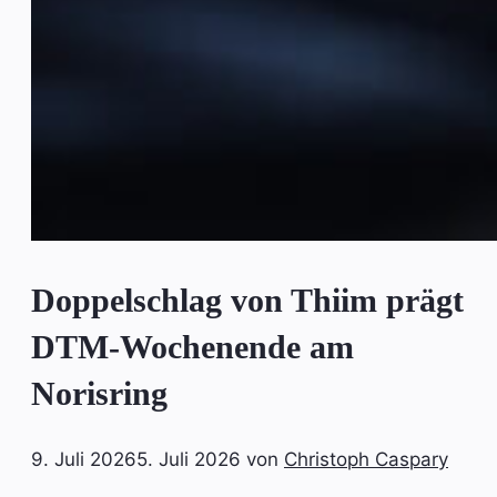
Doppelschlag von Thiim prägt
DTM-Wochenende am
Norisring
9. Juli 2026
5. Juli 2026
von
Christoph Caspary