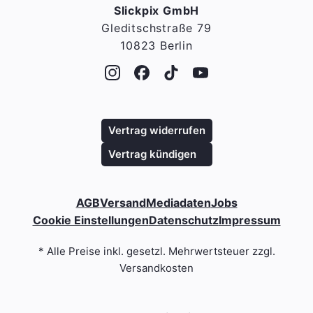
Slickpix GmbH
Gleditschstraße 79
10823 Berlin
Vertrag widerrufen
Vertrag kündigen
AGB
Versand
Mediadaten
Jobs
Cookie Einstellungen
Datenschutz
Impressum
* Alle Preise inkl. gesetzl. Mehrwertsteuer zzgl.
Versandkosten