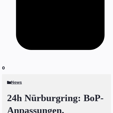
0
News
24h Nürburgring: BoP-
Anpassungen,