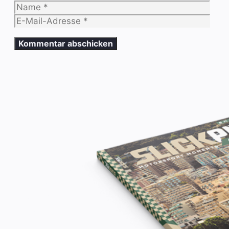
Name
E-
Mail-
Adresse
Das neue
SLICKPIX
CURBS
Magazin
#21