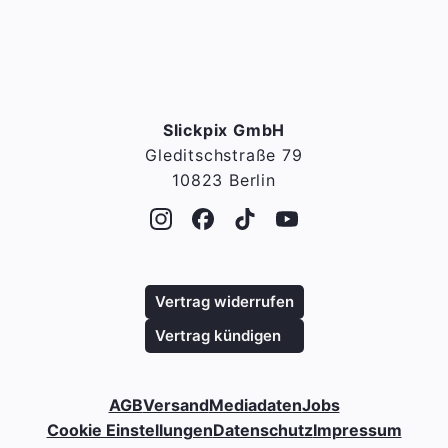
Slickpix GmbH
Gleditschstraße 79
10823 Berlin
Vertrag widerrufen
Vertrag kündigen
AGB
Versand
Mediadaten
Jobs
Cookie Einstellungen
Datenschutz
Impressum