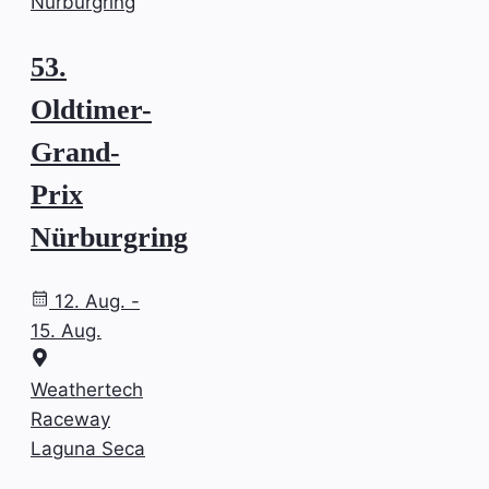
Nürburgring
53.
Oldtimer-
Grand-
Prix
Nürburgring
12. Aug. -
15. Aug.
Weathertech
Raceway
Laguna Seca