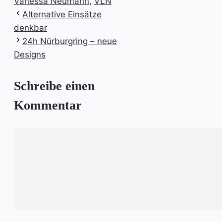
Vanessa Neumann
,
VLN
Alternative Einsätze
denkbar
24h Nürburgring – neue
Designs
Schreibe einen
Kommentar
Kommentar