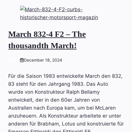
March 832-4 F2 – The
thousandth March!
CARS
December 18, 2024
Für die Saison 1983 entwickelte March den 832,
83 steht für den Jahrgang 1983. Das Auto
wurde von Konstrukteur Ralph Bellamy
entwickelt, der in den 60er Jahren von
Australien nach Europa kam, um bei McLaren
anzuheuern. Als Konstrukteur arbeitete er unter
anderen für Brabham, Lotus und konstruierte für
Emerson Fittipaldi den Fittipaldi F6.