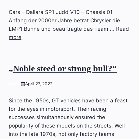
Cars – Dallara SP1 Judd V10 – Chassis 01
Anfang der 2000er Jahre betrat Chrysler die
LMP1 Bühne und beauftragte das Team ...
Read
more
„Noble steed or strong bull?“
CARS
April 27, 2022
Since the 1950s, GT vehicles have been a feast
for the eyes in motorsport. Their racing
successes simultaneously ensured the
popularity of these models on the streets. Well
into the late 1970s, not only factory teams