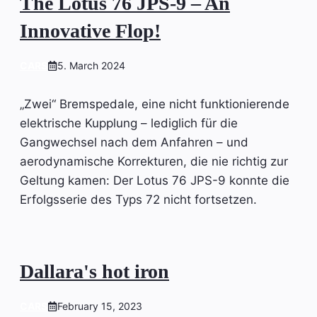
The Lotus 76 JPS-9 – An
Innovative Flop!
CARS
5. March 2024
„Zwei“ Bremspedale, eine nicht funktionierende
elektrische Kupplung – lediglich für die
Gangwechsel nach dem Anfahren – und
aerodynamische Korrekturen, die nie richtig zur
Geltung kamen: Der Lotus 76 JPS-9 konnte die
Erfolgsserie des Typs 72 nicht fortsetzen.
Dallara's hot iron
CARS
February 15, 2023