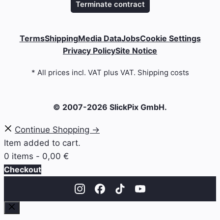
Terminate contract
Terms
Shipping
Media Data
Jobs
Cookie Settings
Privacy Policy
Site Notice
* All prices incl. VAT plus VAT. Shipping costs
© 2007-2026 SlickPix GmbH.
Continue Shopping →
Item added to cart.
0 items -
0,00
€
Checkout
Close