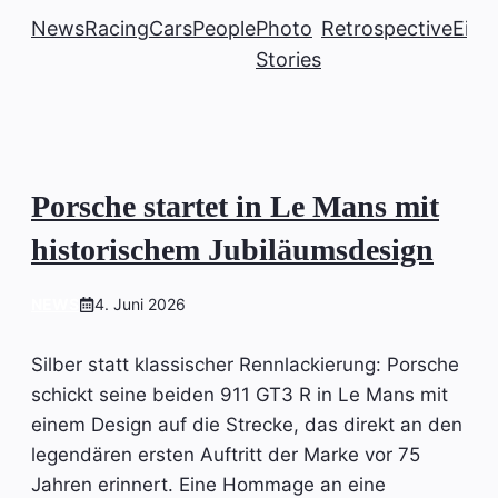
News
Racing
Cars
People
Photo
Retrospective
Einb
Stories
Porsche startet in Le Mans mit
historischem Jubiläumsdesign
NEWS
4. Juni 2026
Silber statt klassischer Rennlackierung: Porsche
schickt seine beiden 911 GT3 R in Le Mans mit
einem Design auf die Strecke, das direkt an den
legendären ersten Auftritt der Marke vor 75
Jahren erinnert. Eine Hommage an eine