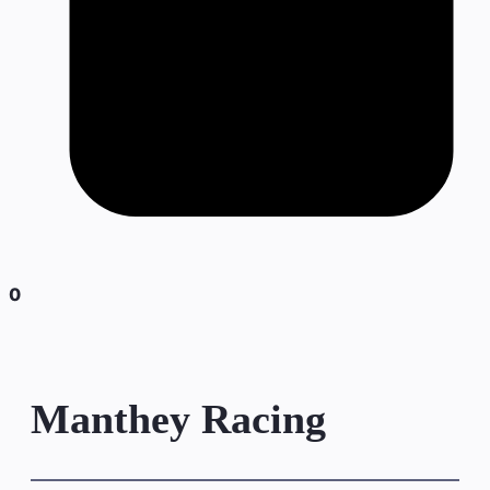
0
Manthey Racing