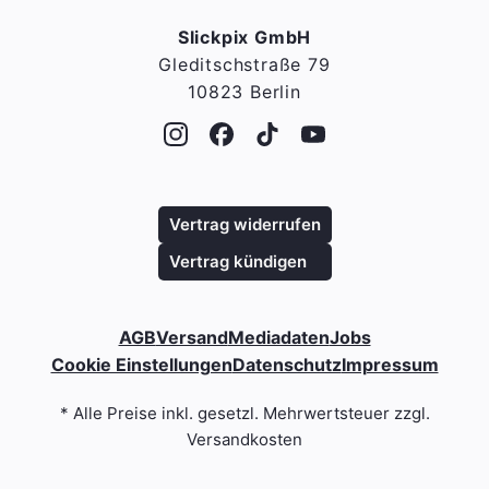
Slickpix GmbH
Gleditschstraße 79
10823 Berlin
Vertrag widerrufen
Vertrag kündigen
AGB
Versand
Mediadaten
Jobs
Cookie Einstellungen
Datenschutz
Impressum
* Alle Preise inkl. gesetzl. Mehrwertsteuer zzgl.
Versandkosten