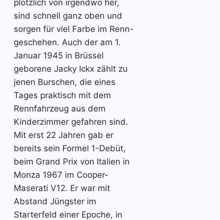
plötzlich von irgendwo her,
sind schnell ganz oben und
sorgen für viel Farbe im Renn-
geschehen. Auch der am 1.
Januar 1945 in Brüssel
geborene Jacky Ickx zählt zu
jenen Burschen, die eines
Tages praktisch mit dem
Rennfahrzeug aus dem
Kinderzimmer gefahren sind.
Mit erst 22 Jahren gab er
bereits sein Formel 1-Debüt,
beim Grand Prix von Italien in
Monza 1967 im Cooper-
Maserati V12. Er war mit
Abstand Jüngster im
Starterfeld einer Epoche, in