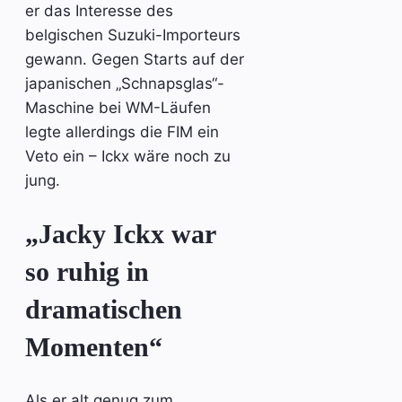
er das Interesse des
belgischen Suzuki-Importeurs
gewann. Gegen Starts auf der
japanischen „Schnapsglas“-
Maschine bei WM-Läufen
legte allerdings die FIM ein
Veto ein – Ickx wäre noch zu
jung.
„Jacky Ickx war
so ruhig in
dramatischen
Momenten“
Als er alt genug zum