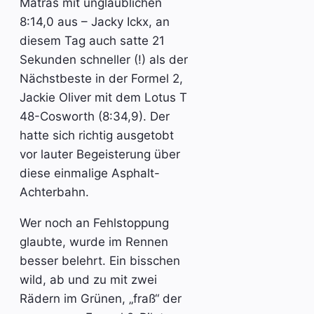
Matras mit unglaublichen
8:14,0 aus – Jacky Ickx, an
diesem Tag auch satte 21
Sekunden schneller (!) als der
Nächstbeste in der Formel 2,
Jackie Oliver mit dem Lotus T
48-Cosworth (8:34,9). Der
hatte sich richtig ausgetobt
vor lauter Begeisterung über
diese einmalige Asphalt-
Achterbahn.
Wer noch an Fehlstoppung
glaubte, wurde im Rennen
besser belehrt. Ein bisschen
wild, ab und zu mit zwei
Rädern im Grünen, „fraß“ der