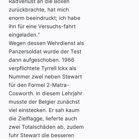
Radverlust an die Boxen
zurückbrachte, hat mich
enorm beeindruckt; ich habe
ihn für eine Versuchs-fahrt
eingeladen.“
Wegen dessen Wehrdienst als
Panzersoldat wurde der Test
dann aufgeschoben. 1966
verpflichtete Tyrrell Ickx als
Nummer zwei neben Stewart
für den Formel 2-Matra-
Cosworth. In diesem Lehrjahr
musste der Belgier zunächst
viel einstecken. Er sah kaum
die Zielflagge, lieferte auch
zwei Totalschäden ab, zudem
fuhr Stewart die besseren