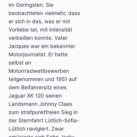
im Geringsten. Sie
beobachteten vielmehr, dass
er sich in das, was er mit
Vorliebe tat, mit Intensität
verbeißen konnte. Vater
Jacques war ein bekannter
Motorjournalist. Er hatte
selbst an
Motorrradwettbewerben
teilgenommen und 1951 auf
dem Beifahrersitz eines
Jaguar XK 120 seinen
Landsmann Johnny Claes
zum strafpunktfreien Sieg in
der Sternfahrt Lüttich-Sofia-
Lüttich navigiert. Zwar