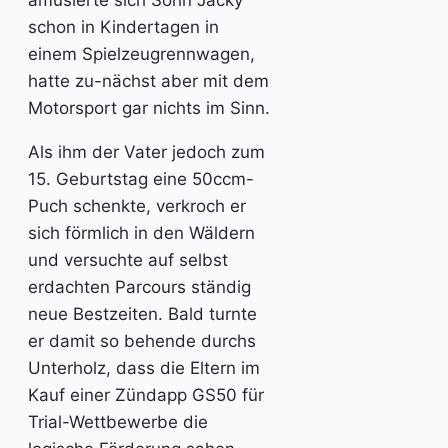
amüsierte sich Sohn Jacky
schon in Kindertagen in
einem Spielzeugrennwagen,
hatte zu-nächst aber mit dem
Motorsport gar nichts im Sinn.
Als ihm der Vater jedoch zum
15. Geburtstag eine 50ccm-
Puch schenkte, verkroch er
sich förmlich in den Wäldern
und versuchte auf selbst
erdachten Parcours ständig
neue Bestzeiten. Bald turnte
er damit so behende durchs
Unterholz, dass die Eltern im
Kauf einer Zündapp GS50 für
Trial-Wettbewerbe die