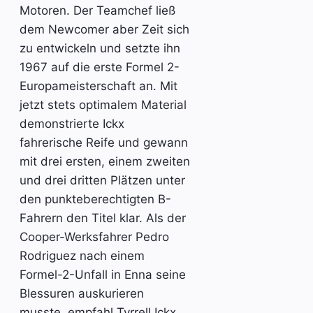
Motoren. Der Teamchef ließ
dem Newcomer aber Zeit sich
zu entwickeln und setzte ihn
1967 auf die erste Formel 2-
Europameisterschaft an. Mit
jetzt stets optimalem Material
demonstrierte Ickx
fahrerische Reife und gewann
mit drei ersten, einem zweiten
und drei dritten Plätzen unter
den punkteberechtigten B-
Fahrern den Titel klar. Als der
Cooper-Werksfahrer Pedro
Rodriguez nach einem
Formel-2-Unfall in Enna seine
Blessuren auskurieren
musste, empfahl Tyrrell Ickx