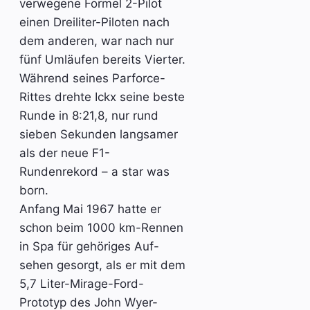
verwegene Formel 2-Pilot
einen Dreiliter-Piloten nach
dem anderen, war nach nur
fünf Umläufen bereits Vierter.
Während seines Parforce-
Rittes drehte Ickx seine beste
Runde in 8:21,8, nur rund
sieben Sekunden langsamer
als der neue F1-
Rundenrekord – a star was
born.
Anfang Mai 1967 hatte er
schon beim 1000 km-Rennen
in Spa für gehöriges Auf-
sehen gesorgt, als er mit dem
5,7 Liter-Mirage-Ford-
Prototyp des John Wyer-