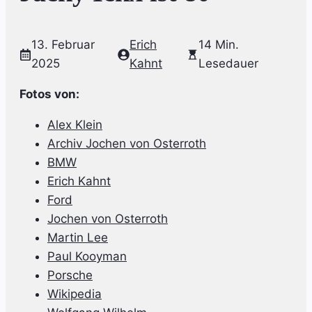
13. Februar
Erich
14 Min.
2025
Kahnt
Lesedauer
Fotos von:
Alex Klein
Archiv Jochen von Osterroth
BMW
Erich Kahnt
Ford
Jochen von Osterroth
Martin Lee
Paul Kooyman
Porsche
Wikipedia