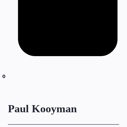
0
Paul Kooyman