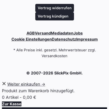
Vertrag widerrufen
Vertrag kündigen
AGB
Versand
Mediadaten
Jobs
Cookie Einstellungen
Datenschutz
Impressum
* Alle Preise inkl. gesetzl. Mehrwertsteuer zzgl.
Versandkosten
© 2007-2026 SlickPix GmbH.
Weiter einkaufen →
Produkt zum Warenkorb hinzugefügt.
0 Artikel -
0,00
€
Zur Kasse