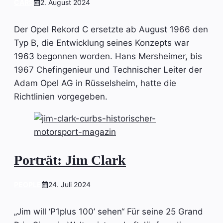
CARS
2. August 2024
Der Opel Rekord C ersetzte ab August 1966 den
Typ B, die Entwicklung seines Konzepts war
1963 begonnen worden. Hans Mersheimer, bis
1967 Chefingenieur und Technischer Leiter der
Adam Opel AG in Rüsselsheim, hatte die
Richtlinien vorgegeben.
Porträt: Jim Clark
PEOPLE
24. Juli 2024
„Jim will ‘P1plus 100’ sehen“ Für seine 25 Grand