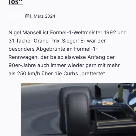
los“
PEOPLE
1. März 2024
Nigel Mansell ist Formel-1-Weltmeister 1992 und
31-facher Grand Prix-Sieger! Er war der
besonders Abgebrühte im Formel-1-
Rennwagen, der beispielsweise Anfang der
90er-Jahre auch immer wieder gern mit mehr
als 250 km/h über die Curbs „bretterte“ .