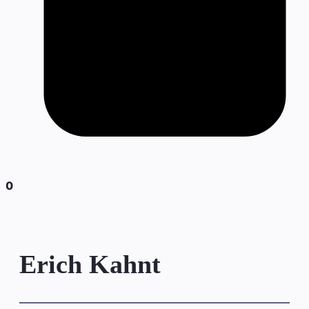
0
Erich Kahnt