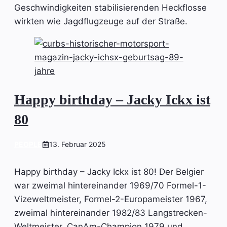
Geschwindigkeiten stabilisierenden Heckflosse
wirkten wie Jagdflugzeuge auf der Straße.
Happy birthday – Jacky Ickx ist
80
PEOPLE
13. Februar 2025
Happy birthday – Jacky Ickx ist 80! Der Belgier
war zweimal hintereinander 1969/70 Formel-1-
Vizeweltmeister, Formel-2-Europameister 1967,
zweimal hintereinander 1982/83 Langstrecken-
Weltmeister, CanAm-Champion 1979 und