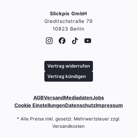
Slickpix GmbH
Gleditschstraße 79
10823 Berlin
Vertrag widerrufen
Vertrag kündigen
AGB
Versand
Mediadaten
Jobs
Cookie Einstellungen
Datenschutz
Impressum
* Alle Preise inkl. gesetzl. Mehrwertsteuer zzgl.
Versandkosten