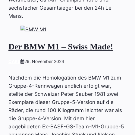
sechsfacher Gesamtsieger bei den 24h Le
Mans.
Der BMW M1 – Swiss Made!
CARS
29. November 2024
Nachdem die Homologation des BMW M1 zum
Gruppe-4-Rennwagen endlich erfolgt war,
stellte der Schweizer Peter Sauber 1981 zwei
Exemplare dieser Gruppe-5-Version auf die
Räder, die rund 100 Kilogramm leichter war als
die Gruppe-4-Version. Mit dem hier
abgebildeten Ex-BASF-GS-Team-M1-Gruppe-5
gewannen Hans-Joachim Stuck und Nelson