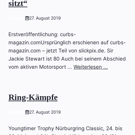
sitzt“
PEOPLE
27. August 2019
Erstveröffentlichung: curbs-
magazin.comUrsprünglich erschienen auf curbs-
magazin.com – jetzt Teil von slickpix.de. Sir
Jackie Stewart ist 80 Auch bei seinem Abschied
vom aktiven Motorsport ...
Weiterlesen ...
Ring-Kämpfe
RACING
27. August 2019
Youngtimer Trophy Nürburgring Classic, 24. bis