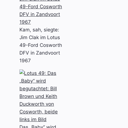
Kam, sah, siegte:
Jim Clak im Lotus
49-Ford Cosworth
DFV in Zandvoort
1967
Das „Baby“ wird