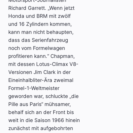
Motorsport-Journalisten
Richard Garrett. „Wenn jetzt
Honda und BRM mit zwölf
und 16 Zylindern kommen,
kann man nicht behaupten,
dass das Serienfahrzeug
noch vom Formelwagen
profitieren kann.“ Chapman,
mit dessen Lotus-Climax V8-
Versionen Jim Clark in der
Eineinhalbliter-Ära zweimal
Formel-1-Weltmeister
geworden war, schluckte „die
Pille aus Paris“ mühsamer,
behalf sich an der Front bis
weit in die Saison 1966 hinein
zunächst mit aufgebohrten