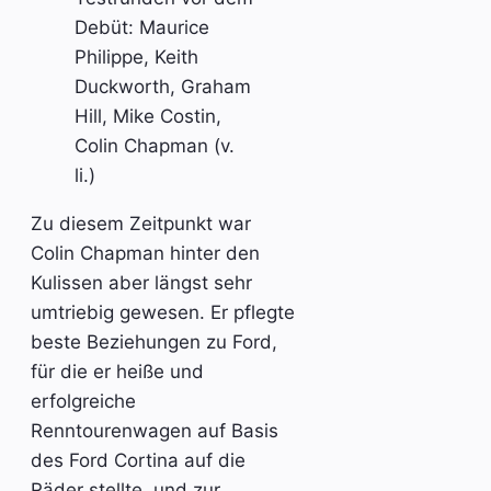
Debüt: Maurice
Philippe, Keith
Duckworth, Graham
Hill, Mike Costin,
Colin Chapman (v.
li.)
Zu diesem Zeitpunkt war
Colin Chapman hinter den
Kulissen aber längst sehr
umtriebig gewesen. Er pflegte
beste Beziehungen zu Ford,
für die er heiße und
erfolgreiche
Renntourenwagen auf Basis
des Ford Cortina auf die
Räder stellte, und zur