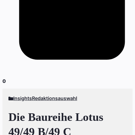
0
Insights
Redaktionsauswahl
Die Baureihe Lotus
49/49 B/49 C