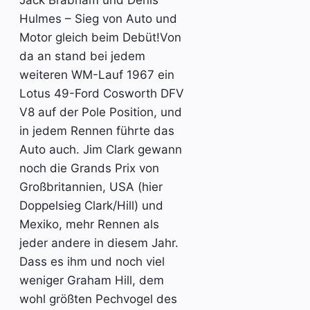
Jack Brabham und Denis
Hulmes – Sieg von Auto und
Motor gleich beim Debüt!Von
da an stand bei jedem
weiteren WM-Lauf 1967 ein
Lotus 49-Ford Cosworth DFV
V8 auf der Pole Position, und
in jedem Rennen führte das
Auto auch. Jim Clark gewann
noch die Grands Prix von
Großbritannien, USA (hier
Doppelsieg Clark/Hill) und
Mexiko, mehr Rennen als
jeder andere in diesem Jahr.
Dass es ihm und noch viel
weniger Graham Hill, dem
wohl größten Pechvogel des