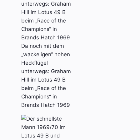
Da noch mit dem
„wackeligen“ hohen
Heckflügel
unterwegs: Graham
Hill im Lotus 49 B
beim „Race of the
Champions“ in
Brands Hatch 1969