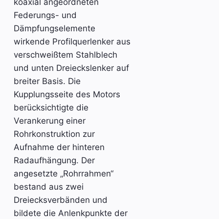
koaxial angeordneten
Federungs- und
Dämpfungselemente
wirkende Profilquerlenker aus
verschweißtem Stahlblech
und unten Dreieckslenker auf
breiter Basis. Die
Kupplungsseite des Motors
berücksichtigte die
Verankerung einer
Rohrkonstruktion zur
Aufnahme der hinteren
Radaufhängung. Der
angesetzte „Rohrrahmen“
bestand aus zwei
Dreiecksverbänden und
bildete die Anlenkpunkte der