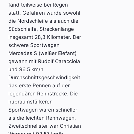
fand teilweise bei Regen
statt. Gefahren wurde sowohl
die Nordschleife als auch die
Südschleife, Streckenlänge
insgesamt 28,3 Kilometer. Der
schwere Sportwagen
Mercedes S (weißer Elefant)
gewann mit Rudolf Caracciola
und 96,5 km/h
Durchschnittsgeschwindigkeit
das erste Rennen auf der
legendären Rennstrecke: Die
hubraumstärkeren
Sportwagen waren schneller
als die leichten Rennwagen.
Zweitschnellster war Christian
Werner mit 92,57 km/h