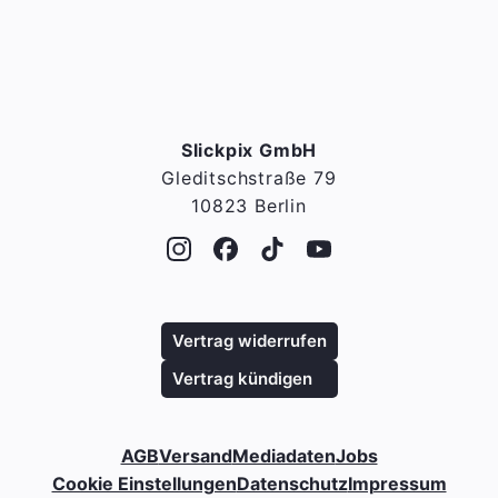
Slickpix GmbH
Gleditschstraße 79
10823 Berlin
Vertrag widerrufen
Vertrag kündigen
AGB
Versand
Mediadaten
Jobs
Cookie Einstellungen
Datenschutz
Impressum