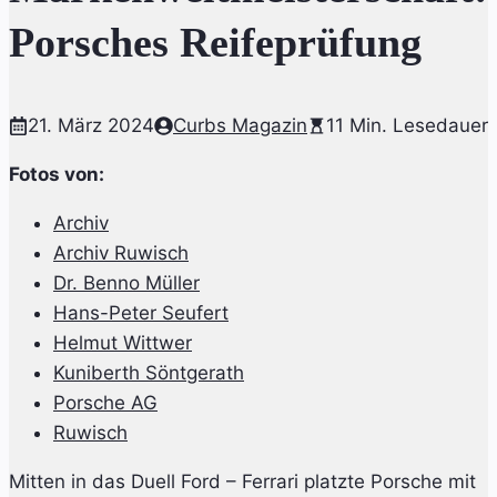
Porsches Reifeprüfung
21. März 2024
Curbs Magazin
11 Min. Lesedauer
Fotos von:
Archiv
Archiv Ruwisch
Dr. Benno Müller
Hans-Peter Seufert
Helmut Wittwer
Kuniberth Söntgerath
Porsche AG
Ruwisch
Mitten in das Duell Ford – Ferrari platzte Porsche mit