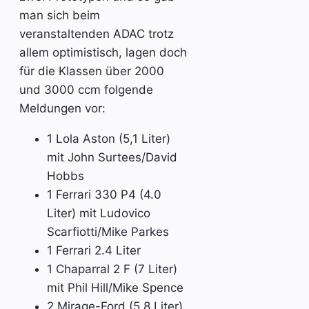
man sich beim
veranstaltenden ADAC trotz
allem optimistisch, lagen doch
für die Klassen über 2000
und 3000 ccm folgende
Meldungen vor:
1 Lola Aston (5,1 Liter)
mit John Surtees/David
Hobbs
1 Ferrari 330 P4 (4.0
Liter) mit Ludovico
Scarfiotti/Mike Parkes
1 Ferrari 2.4 Liter
1 Chaparral 2 F (7 Liter)
mit Phil Hill/Mike Spence
2 Mirage-Ford (5.8 Liter)