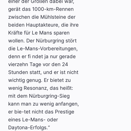
einer der Großen dabei war,
gerät das 1000-km-Rennen
zwischen die Mühlsteine der
beiden Hauptakteure, die ihre
Kräfte für Le Mans sparen
wollen. Der Nürburgring stört
die Le-Mans-Vorbereitungen,
denn er fi ndet ja nur gerade
vierzehn Tage vor den 24
Stunden statt, und er ist nicht
wichtig genug. Er bietet zu
wenig Resonanz, das heißt:
mit dem Nürburgring-Sieg
kann man zu wenig anfangen,
er bie-tet nicht das Prestige
eines Le-Mans- oder
Daytona-Erfolgs.“