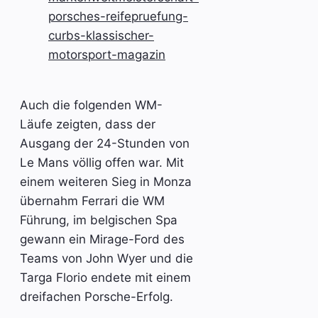
Auch die folgenden WM-
Läufe zeigten, dass der
Ausgang der 24-Stunden von
Le Mans völlig offen war. Mit
einem weiteren Sieg in Monza
übernahm Ferrari die WM
Führung, im belgischen Spa
gewann ein Mirage-Ford des
Teams von John Wyer und die
Targa Florio endete mit einem
dreifachen Porsche-Erfolg.