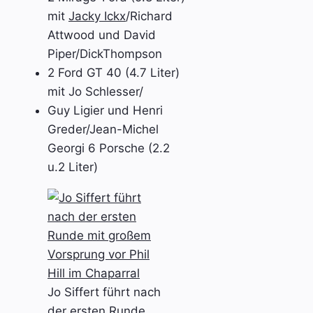
mit
Jacky Ickx
/Richard
Attwood und David
Piper/DickThompson
2 Ford GT 40 (4.7 Liter)
mit Jo Schlesser/
Guy Ligier und Henri
Greder/Jean-Michel
Georgi 6 Porsche (2.2
u.2 Liter)
Jo Siffert führt nach
der ersten Runde