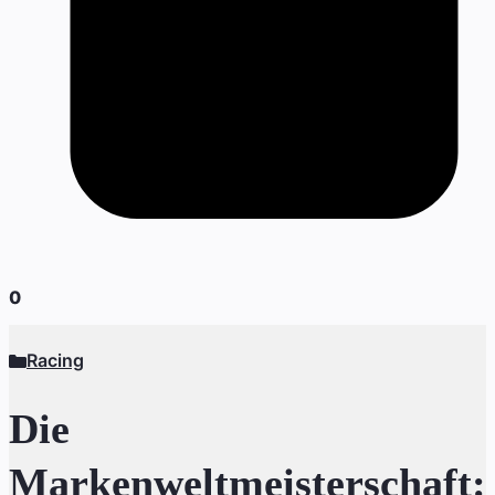
0
Racing
Die
Markenweltmeisterschaft: