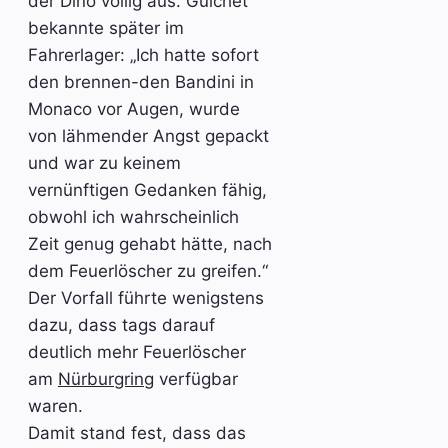
der Dino völlig aus. Guichet
bekannte später im
Fahrerlager: „Ich hatte sofort
den brennen-den Bandini in
Monaco vor Augen, wurde
von lähmender Angst gepackt
und war zu keinem
vernünftigen Gedanken fähig,
obwohl ich wahrscheinlich
Zeit genug gehabt hätte, nach
dem Feuerlöscher zu greifen.“
Der Vorfall führte wenigstens
dazu, dass tags darauf
deutlich mehr Feuerlöscher
am
Nürburgring
verfügbar
waren.
Damit stand fest, dass das