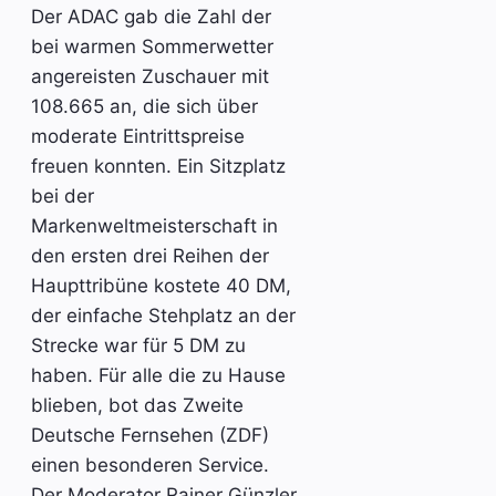
Der ADAC gab die Zahl der
bei warmen Sommerwetter
angereisten Zuschauer mit
108.665 an, die sich über
moderate Eintrittspreise
freuen konnten. Ein Sitzplatz
bei der
Markenweltmeisterschaft in
den ersten drei Reihen der
Haupttribüne kostete 40 DM,
der einfache Stehplatz an der
Strecke war für 5 DM zu
haben. Für alle die zu Hause
blieben, bot das Zweite
Deutsche Fernsehen (ZDF)
einen besonderen Service.
Der Moderator Rainer Günzler