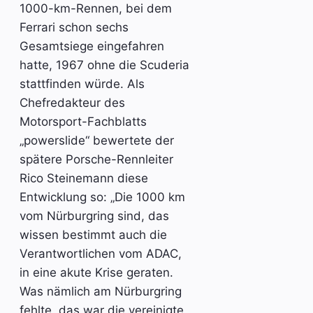
1000-km-Rennen, bei dem
Ferrari schon sechs
Gesamtsiege eingefahren
hatte, 1967 ohne die Scuderia
stattfinden würde. Als
Chefredakteur des
Motorsport-Fachblatts
„powerslide“ bewertete der
spätere Porsche-Rennleiter
Rico Steinemann diese
Entwicklung so: „Die 1000 km
vom Nürburgring sind, das
wissen bestimmt auch die
Verantwortlichen vom ADAC,
in eine akute Krise geraten.
Was nämlich am Nürburgring
fehlte, das war die vereinigte