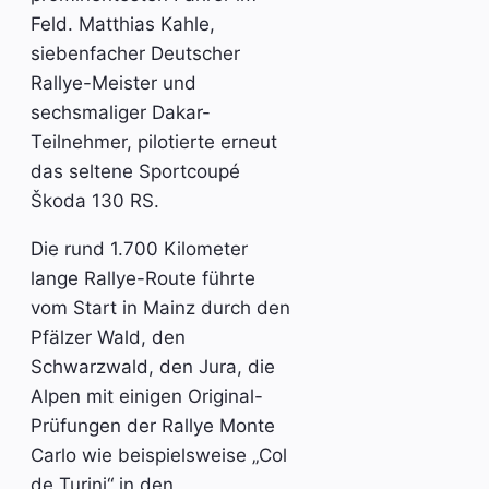
Feld. Matthias Kahle,
siebenfacher Deutscher
Rallye-Meister und
sechsmaliger Dakar-
Teilnehmer, pilotierte erneut
das seltene Sportcoupé
Škoda 130 RS.
Die rund 1.700 Kilometer
lange Rallye-Route führte
vom Start in Mainz durch den
Pfälzer Wald, den
Schwarzwald, den Jura, die
Alpen mit einigen Original-
Prüfungen der Rallye Monte
Carlo wie beispielsweise „Col
de Turini“ in den