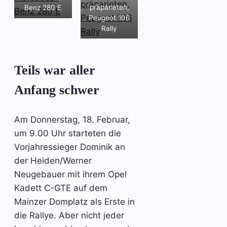
präparieten,
Benz 280 E
Peugeot 106
Rally
Teils war aller
Anfang schwer
Am Donnerstag, 18. Februar,
um 9.00 Uhr starteten die
Vorjahressieger Dominik an
der Heiden/Werner
Neugebauer mit ihrem Opel
Kadett C-GTE auf dem
Mainzer Domplatz als Erste in
die Rallye. Aber nicht jeder