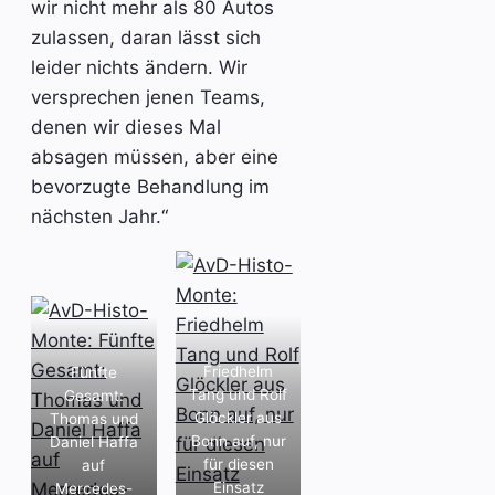
wir nicht mehr als 80 Autos
zulassen, daran lässt sich
leider nichts ändern. Wir
versprechen jenen Teams,
denen wir dieses Mal
absagen müssen, aber eine
bevorzugte Behandlung im
nächsten Jahr.“
Friedhelm
Fünfte
Tang und Rolf
Gesamt:
Glöckler aus
Thomas und
Bonn auf, nur
Daniel Haffa
für diesen
auf
Einsatz
Mercedes-