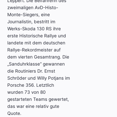
Leppert. Die Beifahrerin des
zweimaligen AvD-Histo-
Monte-Siegers, eine
Journalistin, bestritt im
Werks-Skoda 130 RS ihre
erste Historische Rallye und
landete mit dem deutschen
Rallye-Rekordmeister auf
dem vierten Gesamtrang. Die
„Sanduhrklasse“ gewannen
die Routiniers Dr. Ernst
Schröder und Willy Potjans im
Porsche 356. Letztlich
wurden 73 von 80
gestarteten Teams gewertet,
das war eine relativ gute
Quote.