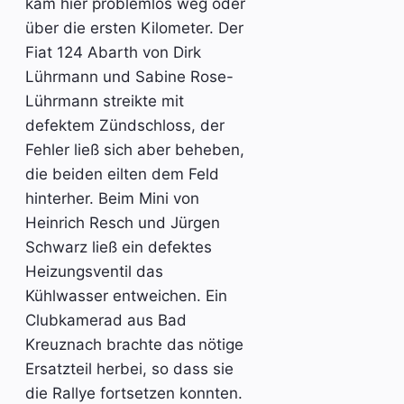
kam hier problemlos weg oder
über die ersten Kilometer. Der
Fiat 124 Abarth von Dirk
Lührmann und Sabine Rose-
Lührmann streikte mit
defektem Zündschloss, der
Fehler ließ sich aber beheben,
die beiden eilten dem Feld
hinterher. Beim Mini von
Heinrich Resch und Jürgen
Schwarz ließ ein defektes
Heizungsventil das
Kühlwasser entweichen. Ein
Clubkamerad aus Bad
Kreuznach brachte das nötige
Ersatzteil herbei, so dass sie
die Rallye fortsetzen konnten.