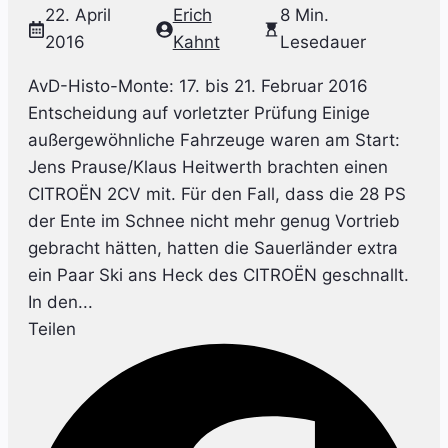
22. April
Erich
8 Min.
2016
Kahnt
Lesedauer
AvD-Histo-Monte: 17. bis 21. Februar 2016
Entscheidung auf vorletzter Prüfung Einige
außergewöhnliche Fahrzeuge waren am Start:
Jens Prause/Klaus Heitwerth brachten einen
CITROËN 2CV mit. Für den Fall, dass die 28 PS
der Ente im Schnee nicht mehr genug Vortrieb
gebracht hätten, hatten die Sauerländer extra
ein Paar Ski ans Heck des CITROËN geschnallt.
In den...
Teilen