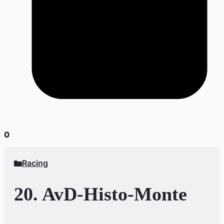
0
Racing
20. AvD-Histo-Monte