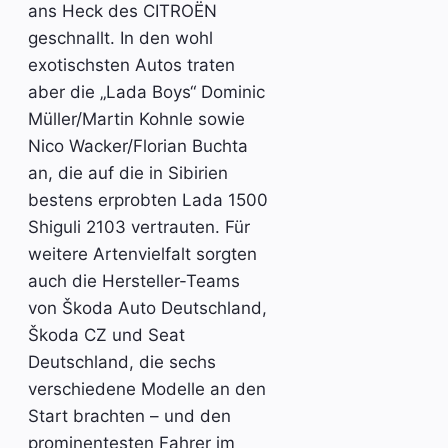
ans Heck des CITROËN
geschnallt. In den wohl
exotischsten Autos traten
aber die „Lada Boys“ Dominic
Müller/Martin Kohnle sowie
Nico Wacker/Florian Buchta
an, die auf die in Sibirien
bestens erprobten Lada 1500
Shiguli 2103 vertrauten. Für
weitere Artenvielfalt sorgten
auch die Hersteller-Teams
von Škoda Auto Deutschland,
Škoda CZ und Seat
Deutschland, die sechs
verschiedene Modelle an den
Start brachten – und den
prominentesten Fahrer im