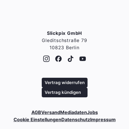
Slickpix GmbH
Gleditschstraße 79
10823 Berlin
Vertrag widerrufen
Vertrag kündigen
AGB
Versand
Mediadaten
Jobs
Cookie Einstellungen
Datenschutz
Impressum