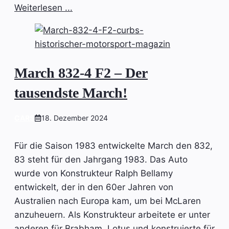
Weiterlesen ...
March 832-4 F2 – Der
tausendste March!
CARS
18. Dezember 2024
Für die Saison 1983 entwickelte March den 832,
83 steht für den Jahrgang 1983. Das Auto
wurde von Konstrukteur Ralph Bellamy
entwickelt, der in den 60er Jahren von
Australien nach Europa kam, um bei McLaren
anzuheuern. Als Konstrukteur arbeitete er unter
anderen für Brabham, Lotus und konstruierte für