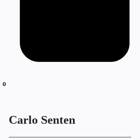
0
Carlo Senten