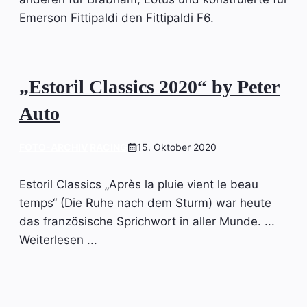
Emerson Fittipaldi den Fittipaldi F6.
„Estoril Classics 2020“ by Peter
Auto
FOTO-ARCHIV
RACING
15. Oktober 2020
Estoril Classics „Après la pluie vient le beau
temps“ (Die Ruhe nach dem Sturm) war heute
das französische Sprichwort in aller Munde. ...
Weiterlesen ...