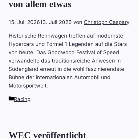
von allem etwas
15. Juli 2026
13. Juli 2026
von
Christoph Caspary
Historische Rennwagen treffen auf modernste
Hypercars und Formel 1 Legenden auf die Stars
von heute. Das Goodwood Festival of Speed
verwandelte das traditionsreiche Anwesen in
Südengland erneut in die wohl faszinierendste
Bühne der internationalen Automobil und
Motorsportwelt.
Kategorien
Racing
WEC veröffentlicht