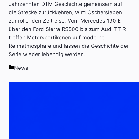
Jahrzehnten DTM Geschichte gemeinsam auf
die Strecke zurückkehren, wird Oschersleben
zur rollenden Zeitreise. Vom Mercedes 190 E
über den Ford Sierra RS500 bis zum Audi TT R
treffen Motorsportikonen auf moderne
Rennatmosphäre und lassen die Geschichte der
Serie wieder lebendig werden.
Kategorien
News