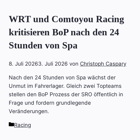
WRT und Comtoyou Racing
kritisieren BoP nach den 24
Stunden von Spa
8. Juli 2026
3. Juli 2026
von
Christoph Caspary
Nach den 24 Stunden von Spa wächst der
Unmut im Fahrerlager. Gleich zwei Topteams
stellen den BoP Prozess der SRO öffentlich in
Frage und fordern grundlegende
Veränderungen.
Kategorien
Racing