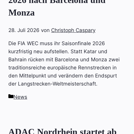
Monza
28. Juli 2026
von
Christoph Caspary
Die FIA WEC muss ihr Saisonfinale 2026
kurzfristig neu aufstellen. Statt Katar und
Bahrain rücken mit Barcelona und Monza zwei
traditionsreiche europäische Rennstrecken in
den Mittelpunkt und verändern den Endspurt
der Langstrecken-Weltmeisterschaft.
Kategorien
News
ADAC Nordrhein startet ab