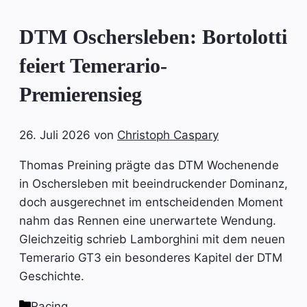
DTM Oschersleben: Bortolotti
feiert Temerario-
Premierensieg
26. Juli 2026
von
Christoph Caspary
Thomas Preining prägte das DTM Wochenende
in Oschersleben mit beeindruckender Dominanz,
doch ausgerechnet im entscheidenden Moment
nahm das Rennen eine unerwartete Wendung.
Gleichzeitig schrieb Lamborghini mit dem neuen
Temerario GT3 ein besonderes Kapitel der DTM
Geschichte.
Kategorien
Racing