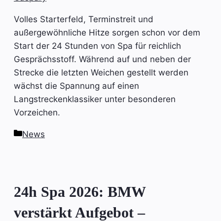
Volles Starterfeld, Terminstreit und
außergewöhnliche Hitze sorgen schon vor dem
Start der 24 Stunden von Spa für reichlich
Gesprächsstoff. Während auf und neben der
Strecke die letzten Weichen gestellt werden
wächst die Spannung auf einen
Langstreckenklassiker unter besonderen
Vorzeichen.
Kategorien
News
24h Spa 2026: BMW
verstärkt Aufgebot –