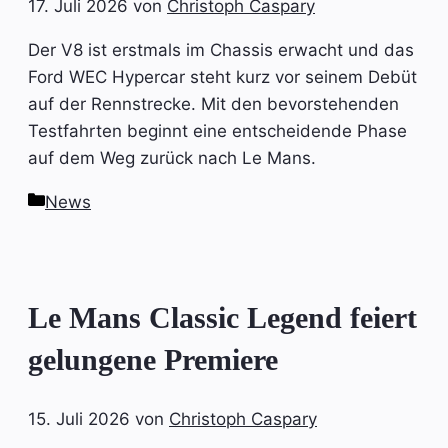
17. Juli 2026
von
Christoph Caspary
Der V8 ist erstmals im Chassis erwacht und das
Ford WEC Hypercar steht kurz vor seinem Debüt
auf der Rennstrecke. Mit den bevorstehenden
Testfahrten beginnt eine entscheidende Phase
auf dem Weg zurück nach Le Mans.
Kategorien
News
Le Mans Classic Legend feiert
gelungene Premiere
15. Juli 2026
von
Christoph Caspary