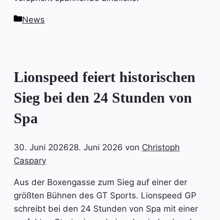
Kategorien
News
Lionspeed feiert historischen
Sieg bei den 24 Stunden von
Spa
30. Juni 2026
28. Juni 2026
von
Christoph
Caspary
Aus der Boxengasse zum Sieg auf einer der
größten Bühnen des GT Sports. Lionspeed GP
schreibt bei den 24 Stunden von Spa mit einer