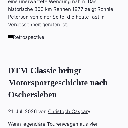
eine unerwartete Wendung nahm. Das
historische 300 km Rennen 1977 zeigt Ronnie
Peterson von einer Seite, die heute fast in
Vergessenheit geraten ist.
Kategorien
Retrospective
DTM Classic bringt
Motorsportgeschichte nach
Oschersleben
21. Juli 2026
von
Christoph Caspary
Wenn legendäre Tourenwagen aus vier