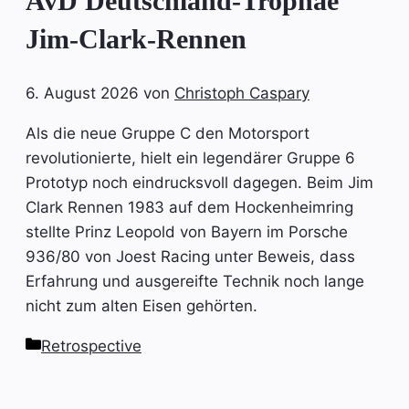
AvD Deutschland-Trophäe
Jim-Clark-Rennen
6. August 2026
von
Christoph Caspary
Als die neue Gruppe C den Motorsport
revolutionierte, hielt ein legendärer Gruppe 6
Prototyp noch eindrucksvoll dagegen. Beim Jim
Clark Rennen 1983 auf dem Hockenheimring
stellte Prinz Leopold von Bayern im Porsche
936/80 von Joest Racing unter Beweis, dass
Erfahrung und ausgereifte Technik noch lange
nicht zum alten Eisen gehörten.
Kategorien
Retrospective