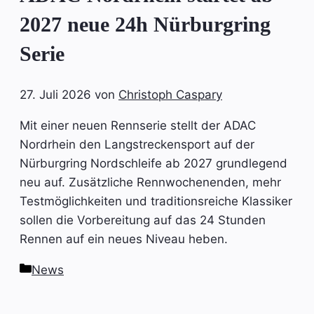
2027 neue 24h Nürburgring
Serie
27. Juli 2026
von
Christoph Caspary
Mit einer neuen Rennserie stellt der ADAC
Nordrhein den Langstreckensport auf der
Nürburgring Nordschleife ab 2027 grundlegend
neu auf. Zusätzliche Rennwochenenden, mehr
Testmöglichkeiten und traditionsreiche Klassiker
sollen die Vorbereitung auf das 24 Stunden
Rennen auf ein neues Niveau heben.
Kategorien
News