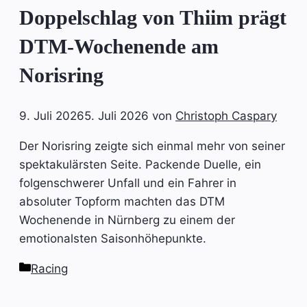
Doppelschlag von Thiim prägt
DTM-Wochenende am
Norisring
9. Juli 2026
5. Juli 2026
von
Christoph Caspary
Der Norisring zeigte sich einmal mehr von seiner
spektakulärsten Seite. Packende Duelle, ein
folgenschwerer Unfall und ein Fahrer in
absoluter Topform machten das DTM
Wochenende in Nürnberg zu einem der
emotionalsten Saisonhöhepunkte.
Kategorien
Racing