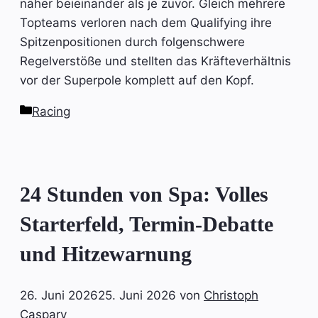
näher beieinander als je zuvor. Gleich mehrere
Topteams verloren nach dem Qualifying ihre
Spitzenpositionen durch folgenschwere
Regelverstöße und stellten das Kräfteverhältnis
vor der Superpole komplett auf den Kopf.
Kategorien
Racing
24 Stunden von Spa: Volles
Starterfeld, Termin-Debatte
und Hitzewarnung
26. Juni 2026
25. Juni 2026
von
Christoph
Caspary