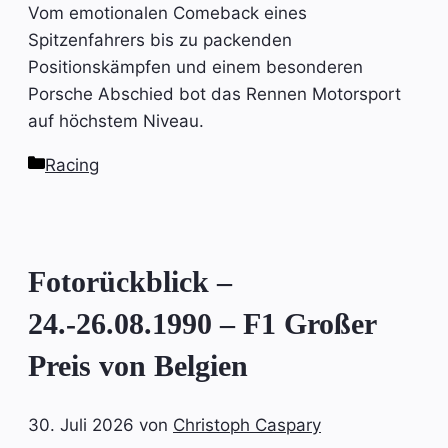
Vom emotionalen Comeback eines
Spitzenfahrers bis zu packenden
Positionskämpfen und einem besonderen
Porsche Abschied bot das Rennen Motorsport
auf höchstem Niveau.
Kategorien
Racing
Fotorückblick –
24.-26.08.1990 – F1 Großer
Preis von Belgien
30. Juli 2026
von
Christoph Caspary