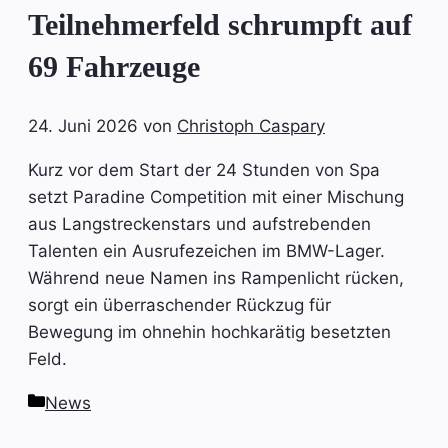
Teilnehmerfeld schrumpft auf
69 Fahrzeuge
24. Juni 2026
von
Christoph Caspary
Kurz vor dem Start der 24 Stunden von Spa
setzt Paradine Competition mit einer Mischung
aus Langstreckenstars und aufstrebenden
Talenten ein Ausrufezeichen im BMW-Lager.
Während neue Namen ins Rampenlicht rücken,
sorgt ein überraschender Rückzug für
Bewegung im ohnehin hochkarätig besetzten
Feld.
Kategorien
News