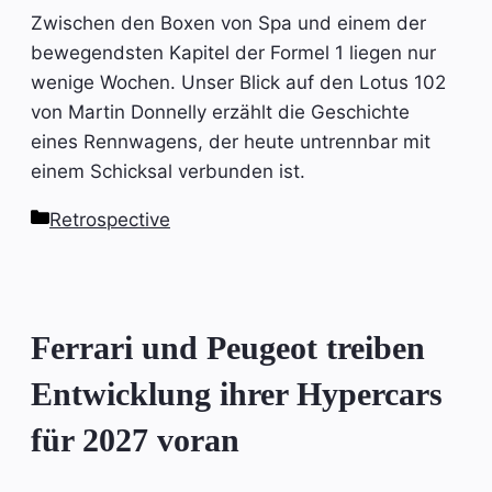
Zwischen den Boxen von Spa und einem der
bewegendsten Kapitel der Formel 1 liegen nur
wenige Wochen. Unser Blick auf den Lotus 102
von Martin Donnelly erzählt die Geschichte
eines Rennwagens, der heute untrennbar mit
einem Schicksal verbunden ist.
Kategorien
Retrospective
Ferrari und Peugeot treiben
Entwicklung ihrer Hypercars
für 2027 voran