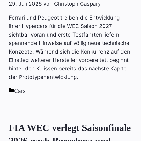
29. Juli 2026
von
Christoph Caspary
Ferrari und Peugeot treiben die Entwicklung
ihrer Hypercars für die WEC Saison 2027
sichtbar voran und erste Testfahrten liefern
spannende Hinweise auf völlig neue technische
Konzepte. Während sich die Konkurrenz auf den
Einstieg weiterer Hersteller vorbereitet, beginnt
hinter den Kulissen bereits das nächste Kapitel
der Prototypenentwicklung.
Kategorien
Cars
FIA WEC verlegt Saisonfinale
2026 nach Barcelona und