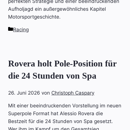
perfekten Strategie und einer beeindruckenden
Aufholjagd ein außergewöhnliches Kapitel
Motorsportgeschichte.
Kategorien
Racing
Rovera holt Pole-Position für
die 24 Stunden von Spa
26. Juni 2026
von
Christoph Caspary
Mit einer beeindruckenden Vorstellung im neuen
Superpole Format hat Alessio Rovera die
Bestzeit für die 24 Stunden von Spa gesetzt.
Wer ihm im Kampf um den Gesamtsieg