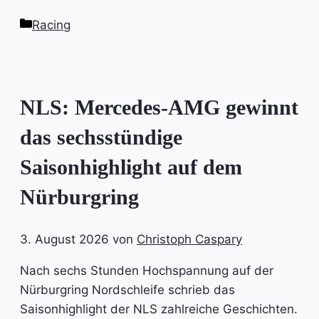
Kategorien
Racing
NLS: Mercedes-AMG gewinnt
das sechsstündige
Saisonhighlight auf dem
Nürburgring
3. August 2026
von
Christoph Caspary
Nach sechs Stunden Hochspannung auf der
Nürburgring Nordschleife schrieb das
Saisonhighlight der NLS zahlreiche Geschichten.