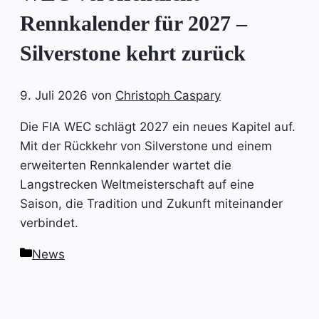
Rennkalender für 2027 –
Silverstone kehrt zurück
9. Juli 2026
von
Christoph Caspary
Die FIA WEC schlägt 2027 ein neues Kapitel auf.
Mit der Rückkehr von Silverstone und einem
erweiterten Rennkalender wartet die
Langstrecken Weltmeisterschaft auf eine
Saison, die Tradition und Zukunft miteinander
verbindet.
Kategorien
News