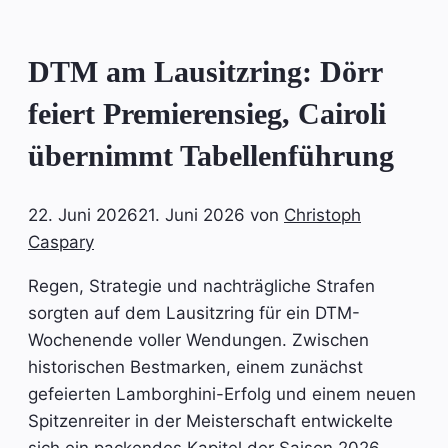
DTM am Lausitzring: Dörr
feiert Premierensieg, Cairoli
übernimmt Tabellenführung
22. Juni 2026
21. Juni 2026
von
Christoph
Caspary
Regen, Strategie und nachträgliche Strafen
sorgten auf dem Lausitzring für ein DTM-
Wochenende voller Wendungen. Zwischen
historischen Bestmarken, einem zunächst
gefeierten Lamborghini-Erfolg und einem neuen
Spitzenreiter in der Meisterschaft entwickelte
sich ein packendes Kapitel der Saison 2026.