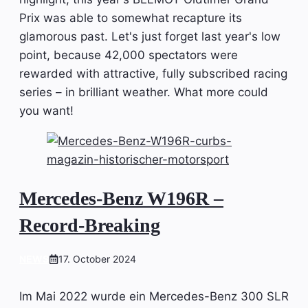
Prix was able to somewhat recapture its
glamorous past. Let's just forget last year's low
point, because 42,000 spectators were
rewarded with attractive, fully subscribed racing
series – in brilliant weather. What more could
you want!
Mercedes-Benz W196R –
Record-Breaking
NEWS
17. October 2024
Im Mai 2022 wurde ein Mercedes-Benz 300 SLR