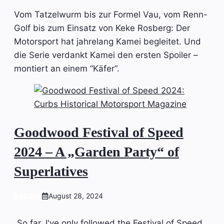
Vom Tatzelwurm bis zur Formel Vau, vom Renn-
Golf bis zum Einsatz von Keke Rosberg: Der
Motorsport hat jahrelang Kamei begleitet. Und
die Serie verdankt Kamei den ersten Spoiler –
montiert an einem “Käfer“.
Goodwood Festival of Speed
2024 – A „Garden Party“ of
Superlatives
RACING
August 28, 2024
„So far, I've only followed the Festival of Speed