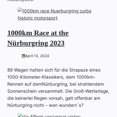
1000km Race at the
Nürburgring 2023
RACING
April 10, 2024
89 Wagen hatten sich für die Strapaze eines
1000-Kilometer-Klassikers, dem 1000km-
Rennen auf demNürburgring, bei strahlendem
Sonnenschein versammelt. Die Groß-Wetterlage,
die keinerlei Regen vorsah, galt offenbar am
Nürburgring nicht – wen wundert´s?