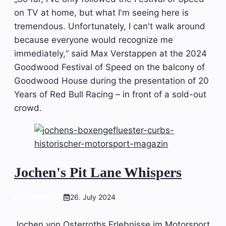
on TV at home, but what I'm seeing here is
tremendous. Unfortunately, I can't walk around
because everyone would recognize me
immediately,“ said Max Verstappen at the 2024
Goodwood Festival of Speed on the balcony of
Goodwood House during the presentation of 20
Years of Red Bull Racing – in front of a sold-out
crowd.
Jochen's Pit Lane Whispers
BÜCHERECKE
26. July 2024
Jochen von Osterroths Erlebnisse im Motorsport