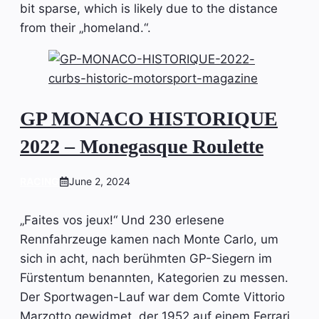
bit sparse, which is likely due to the distance
from their „homeland.“.
GP MONACO HISTORIQUE
2022 – Monegasque Roulette
RACING
June 2, 2024
„Faites vos jeux!“ Und 230 erlesene
Rennfahrzeuge kamen nach Monte Carlo, um
sich in acht, nach berühmten GP-Siegern im
Fürstentum benannten, Kategorien zu messen.
Der Sportwagen-Lauf war dem Comte Vittorio
Marzotto gewidmet, der 1952 auf einem Ferrari