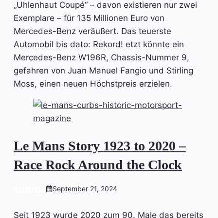
„Uhlenhaut Coupé“ – davon existieren nur zwei
Exemplare – für 135 Millionen Euro von
Mercedes-Benz veräußert. Das teuerste
Automobil bis dato: Rekord! etzt könnte ein
Mercedes-Benz W196R, Chassis-Nummer 9,
gefahren von Juan Manuel Fangio und Stirling
Moss, einen neuen Höchstpreis erzielen.
Le Mans Story 1923 to 2020 –
Race Rock Around the Clock
INSIGHTS
September 21, 2024
Seit 1923 wurde 2020 zum 90. Male das bereits