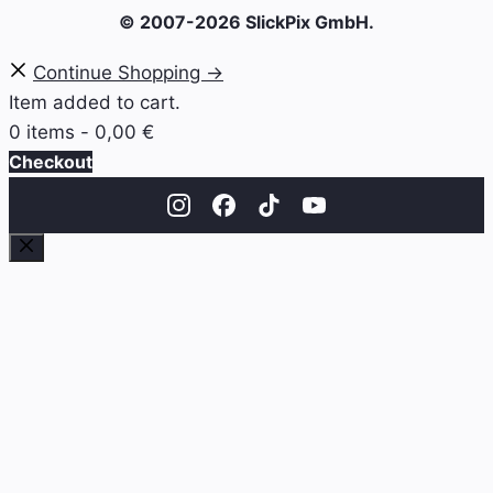
© 2007-2026 SlickPix GmbH.
Continue Shopping →
Item added to cart.
0 items -
0,00
€
Checkout
Close