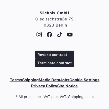
Slickpix GmbH
Gleditschstraße 79
10823 Berlin
Revoke contract
Terminate contract
Terms
Shipping
Media Data
Jobs
Cookie Settings
Privacy Policy
Site Notice
* All prices incl. VAT plus VAT. Shipping costs