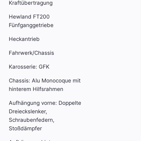
Kraftübertragung
Hewland FT200
Fünfganggetriebe
Heckantrieb
Fahrwerk/Chassis
Karosserie: GFK
Chassis: Alu Monocoque mit
hinterem Hilfsrahmen
Aufhängung vorne: Doppelte
Dreieckslenker,
Schraubenfedern,
Stoßdämpfer