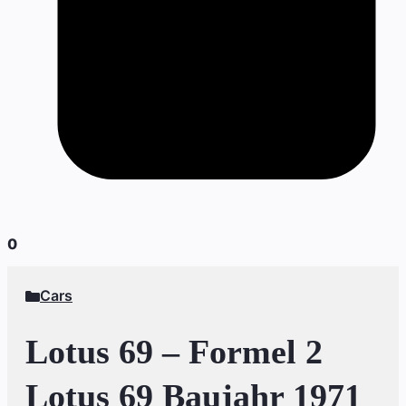
0
Cars
Lotus 69 – Formel 2
Lotus 69 Baujahr 1971