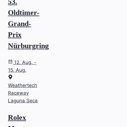
53.
Oldtimer-
Grand-
Prix
Nürburgring
12. Aug. -
15. Aug.
Weathertech
Raceway
Laguna Seca
Rolex