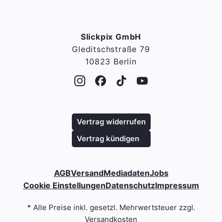
Slickpix GmbH
Gleditschstraße 79
10823 Berlin
Vertrag widerrufen
Vertrag kündigen
AGB
Versand
Mediadaten
Jobs
Cookie Einstellungen
Datenschutz
Impressum
* Alle Preise inkl. gesetzl. Mehrwertsteuer zzgl.
Versandkosten