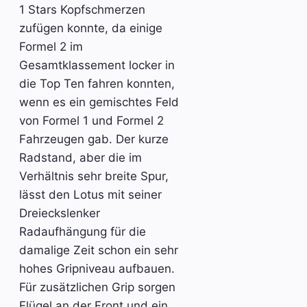
1 Stars Kopfschmerzen
zufügen konnte, da einige
Formel 2 im
Gesamtklassement locker in
die Top Ten fahren konnten,
wenn es ein gemischtes Feld
von Formel 1 und Formel 2
Fahrzeugen gab. Der kurze
Radstand, aber die im
Verhältnis sehr breite Spur,
lässt den Lotus mit seiner
Dreieckslenker
Radaufhängung für die
damalige Zeit schon ein sehr
hohes Gripniveau aufbauen.
Für zusätzlichen Grip sorgen
Flügel an der Front und ein