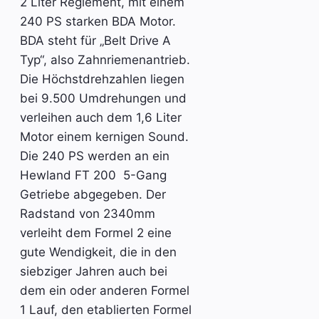
2 Liter Reglement, mit einem
240 PS starken BDA Motor.
BDA steht für „Belt Drive A
Typ“, also Zahnriemenantrieb.
Die Höchstdrehzahlen liegen
bei 9.500 Umdrehungen und
verleihen auch dem 1,6 Liter
Motor einem kernigen Sound.
Die 240 PS werden an ein
Hewland FT 200 5-Gang
Getriebe abgegeben. Der
Radstand von 2340mm
verleiht dem Formel 2 eine
gute Wendigkeit, die in den
siebziger Jahren auch bei
dem ein oder anderen Formel
1 Lauf, den etablierten Formel