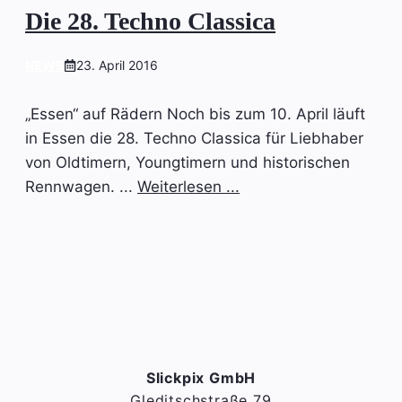
Die 28. Techno Classica
NEWS
23. April 2016
„Essen“ auf Rädern Noch bis zum 10. April läuft
in Essen die 28. Techno Classica für Liebhaber
von Oldtimern, Youngtimern und historischen
Rennwagen. ...
Weiterlesen ...
Slickpix GmbH
Gleditschstraße 79