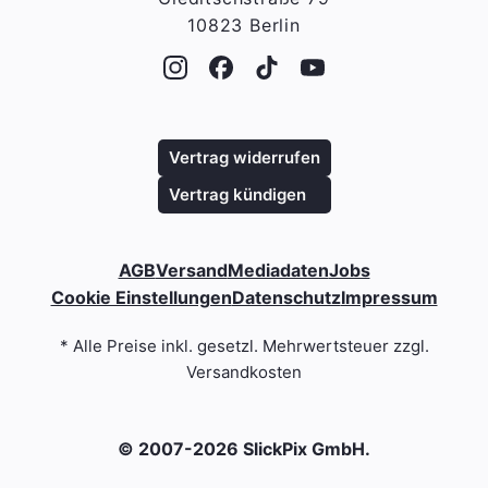
10823 Berlin
Vertrag widerrufen
Vertrag kündigen
AGB
Versand
Mediadaten
Jobs
Cookie Einstellungen
Datenschutz
Impressum
* Alle Preise inkl. gesetzl. Mehrwertsteuer zzgl.
Versandkosten
© 2007-2026 SlickPix GmbH.