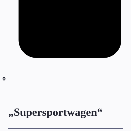
0
„Supersportwagen“