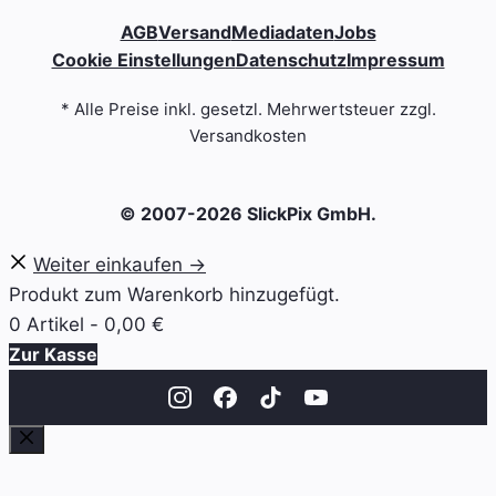
AGB
Versand
Mediadaten
Jobs
Cookie Einstellungen
Datenschutz
Impressum
* Alle Preise inkl. gesetzl. Mehrwertsteuer zzgl.
Versandkosten
© 2007-2026 SlickPix GmbH.
Weiter einkaufen →
Produkt zum Warenkorb hinzugefügt.
0 Artikel -
0,00
€
Zur Kasse
Schließen