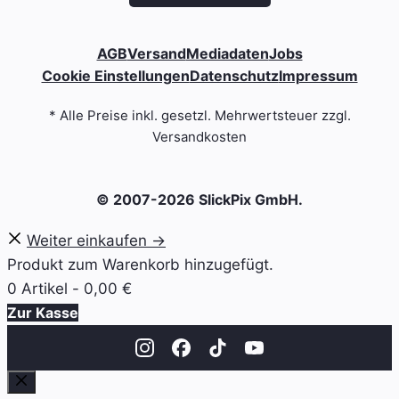
AGB
Versand
Mediadaten
Jobs
Cookie Einstellungen
Datenschutz
Impressum
* Alle Preise inkl. gesetzl. Mehrwertsteuer zzgl.
Versandkosten
© 2007-2026 SlickPix GmbH.
Weiter einkaufen →
Produkt zum Warenkorb hinzugefügt.
0 Artikel -
0,00
€
Zur Kasse
Schließen