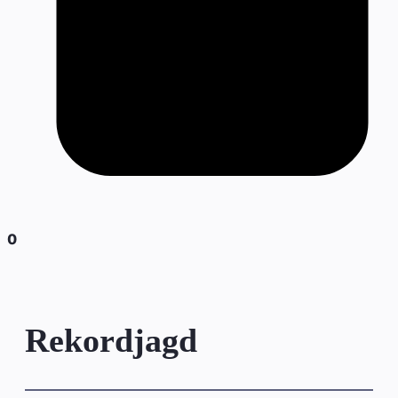
0
Rekordjagd