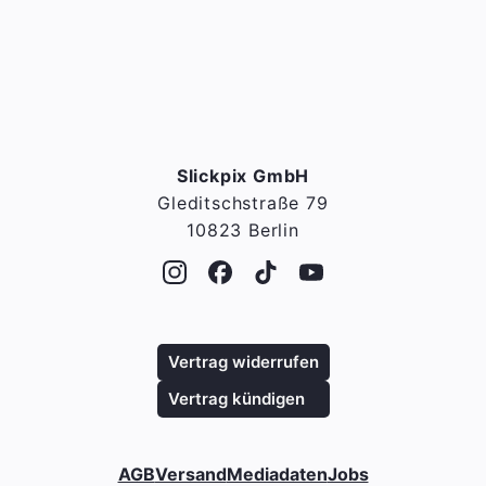
Slickpix GmbH
Gleditschstraße 79
10823 Berlin
Vertrag widerrufen
Vertrag kündigen
AGB
Versand
Mediadaten
Jobs