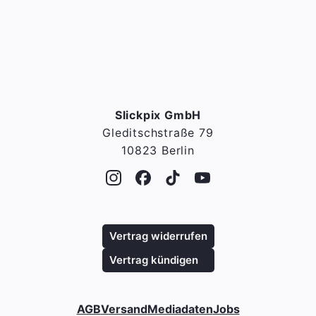
Slickpix GmbH
Gleditschstraße 79
10823 Berlin
Vertrag widerrufen
Vertrag kündigen
AGB
Versand
Mediadaten
Jobs