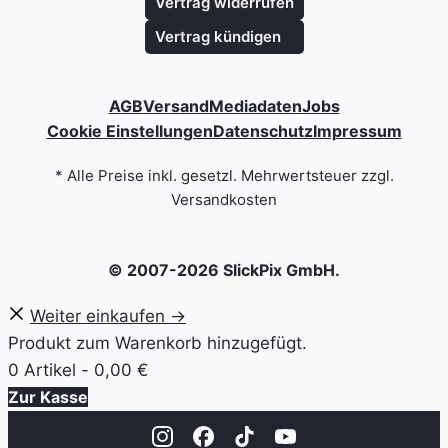
Vertrag widerrufen
Vertrag kündigen
AGB
Versand
Mediadaten
Jobs
Cookie Einstellungen
Datenschutz
Impressum
* Alle Preise inkl. gesetzl. Mehrwertsteuer zzgl.
Versandkosten
© 2007-2026 SlickPix GmbH.
Weiter einkaufen →
Produkt zum Warenkorb hinzugefügt.
0 Artikel -
0,00
€
Zur Kasse