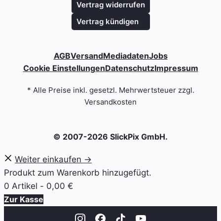
Vertrag widerrufen
Vertrag kündigen
AGB
Versand
Mediadaten
Jobs
Cookie Einstellungen
Datenschutz
Impressum
* Alle Preise inkl. gesetzl. Mehrwertsteuer zzgl.
Versandkosten
© 2007-2026 SlickPix GmbH.
Weiter einkaufen →
Produkt zum Warenkorb hinzugefügt.
0 Artikel -
0,00
€
Zur Kasse