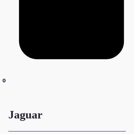
0
Jaguar