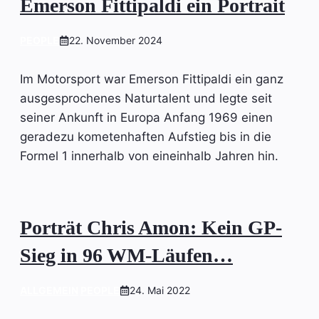
Emerson Fittipaldi ein Portrait
PEOPLE
22. November 2024
Im Motorsport war Emerson Fittipaldi ein ganz
ausgesprochenes Naturtalent und legte seit
seiner Ankunft in Europa Anfang 1969 einen
geradezu kometenhaften Aufstieg bis in die
Formel 1 innerhalb von eineinhalb Jahren hin.
Porträt Chris Amon: Kein GP-
Sieg in 96 WM-Läufen…
ALLGEMEIN
PEOPLE
24. Mai 2022