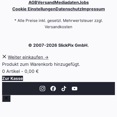
AGB
Versand
Mediadaten
Jobs
Cookie Einstellungen
Datenschutz
Impressum
* Alle Preise inkl. gesetzl. Mehrwertsteuer zzgl.
Versandkosten
© 2007-2026 SlickPix GmbH.
Weiter einkaufen →
Produkt zum Warenkorb hinzugefügt.
0 Artikel -
0,00
€
Zur Kasse
Schließen