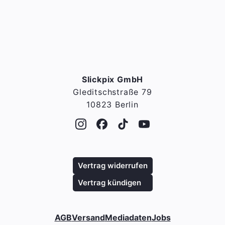
Slickpix GmbH
Gleditschstraße 79
10823 Berlin
Vertrag widerrufen
Vertrag kündigen
AGB
Versand
Mediadaten
Jobs