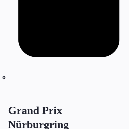
0
Grand Prix
Nürburgring