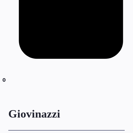
0
Giovinazzi