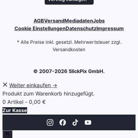
AGB
Versand
Mediadaten
Jobs
Cookie Einstellungen
Datenschutz
Impressum
* Alle Preise inkl. gesetzl. Mehrwertsteuer zzgl.
Versandkosten
© 2007-2026 SlickPix GmbH.
Weiter einkaufen →
Produkt zum Warenkorb hinzugefügt.
0 Artikel -
0,00
€
Zur Kasse