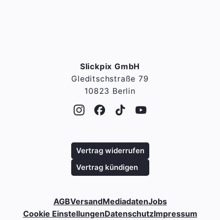
Slickpix GmbH
Gleditschstraße 79
10823 Berlin
Vertrag widerrufen
Vertrag kündigen
AGB
Versand
Mediadaten
Jobs
Cookie Einstellungen
Datenschutz
Impressum