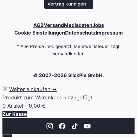
Vertrag kündigen
AGB
Versand
Mediadaten
Jobs
Cookie Einstellungen
Datenschutz
Impressum
* Alle Preise inkl. gesetzl. Mehrwertsteuer zzgl.
Versandkosten
© 2007-2026 SlickPix GmbH.
Weiter einkaufen →
Produkt zum Warenkorb hinzugefügt.
0 Artikel -
0,00
€
Zur Kasse