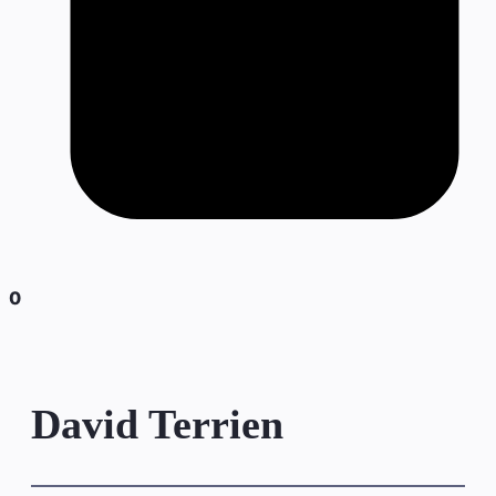
0
David Terrien