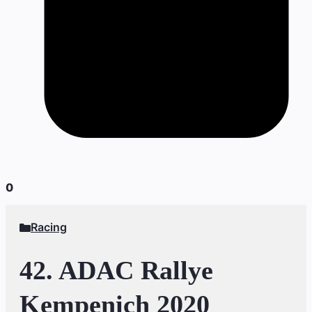
0
Racing
42. ADAC Rallye
Kempenich 2020