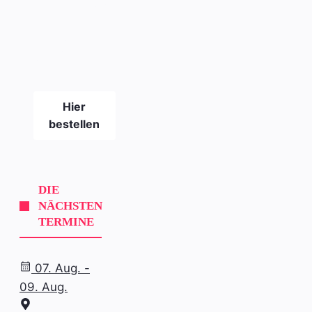
SLICKPIX
CURBS
Magazin
#21
Hier
bestellen
DIE
NÄCHSTEN
TERMINE
07. Aug. -
09. Aug.