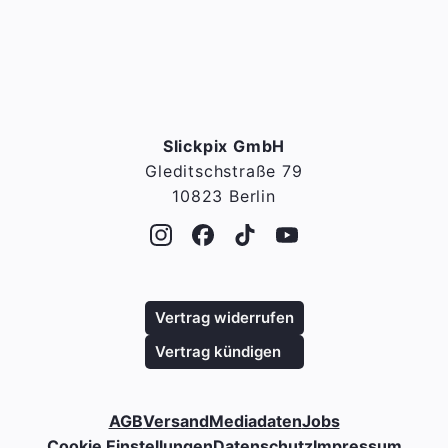
Slickpix GmbH
Gleditschstraße 79
10823 Berlin
Vertrag widerrufen
Vertrag kündigen
AGB
Versand
Mediadaten
Jobs
Cookie Einstellungen
Datenschutz
Impressum