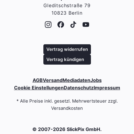
Gleditschstraße 79
10823 Berlin
Vertrag widerrufen
Vertrag kündigen
AGB
Versand
Mediadaten
Jobs
Cookie Einstellungen
Datenschutz
Impressum
* Alle Preise inkl. gesetzl. Mehrwertsteuer zzgl.
Versandkosten
© 2007-2026 SlickPix GmbH.