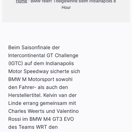
Home
·
BMW feiert Titelgewinne beim Indianapolis 8
Hour
Beim Saisonfinale der
Intercontinental GT Challenge
(IGTC) auf dem Indianapolis
Motor Speedway sicherte sich
BMW M Motorsport sowohl
den Fahrer- als auch den
Herstellertitel. Kelvin van der
Linde errang gemeinsam mit
Charles Weerts und Valentino
Rossi im BMW M4 GT3 EVO
des Teams WRT den