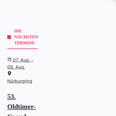
DIE
NÄCHSTEN
TERMINE
07. Aug. -
09. Aug.
Nürburgring
53.
Oldtimer-