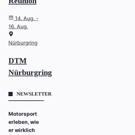
Reunion
14. Aug. -
16. Aug.
Nürburgring
DTM
Nürburgring
NEWSLETTER
Motorsport
erleben, wie
er wirklich