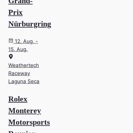
Grand-
Prix
Nürburgring
12. Aug. -
15. Aug.
Weathertech
Raceway
Laguna Seca
Rolex
Monterey
Motorsports