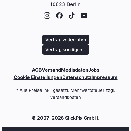
10823 Berlin
Vertrag widerrufen
Vertrag kündigen
AGB
Versand
Mediadaten
Jobs
Cookie Einstellungen
Datenschutz
Impressum
* Alle Preise inkl. gesetzl. Mehrwertsteuer zzgl.
Versandkosten
© 2007-2026 SlickPix GmbH.