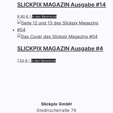
SLICKPIX MAGAZIN Ausgabe #14
9,90
€
In den Warenkorb
*
SLICKPIX MAGAZIN Ausgabe #4
7,50
€
In den Warenkorb
*
Slickpix GmbH
Gleditschstraße 79