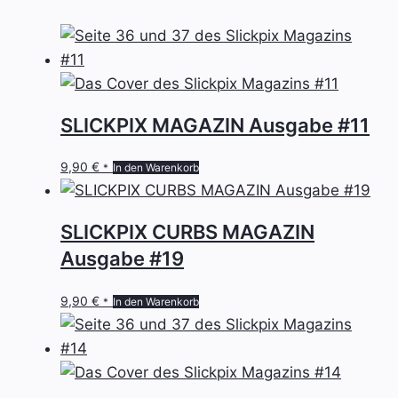
SLICKPIX MAGAZIN Ausgabe #11
9,90
€
In den Warenkorb
*
SLICKPIX CURBS MAGAZIN
Ausgabe #19
9,90
€
In den Warenkorb
*