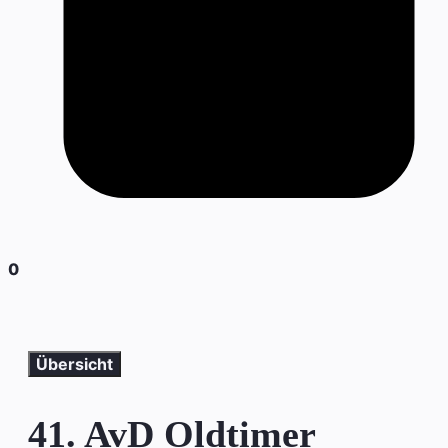
0
Übersicht
41. AvD Oldtimer