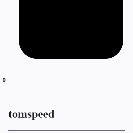
0
tomspeed