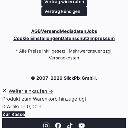
Vertrag widerrufen
Vertrag kündigen
AGB
Versand
Mediadaten
Jobs
Cookie Einstellungen
Datenschutz
Impressum
* Alle Preise inkl. gesetzl. Mehrwertsteuer zzgl.
Versandkosten
© 2007-2026 SlickPix GmbH.
Weiter einkaufen →
Produkt zum Warenkorb hinzugefügt.
0 Artikel -
0,00
€
Zur Kasse