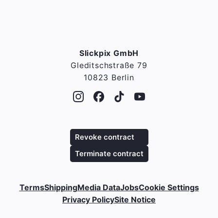
Slickpix GmbH
Gleditschstraße 79
10823 Berlin
Revoke contract
Terminate contract
Terms
Shipping
Media Data
Jobs
Cookie Settings
Privacy Policy
Site Notice