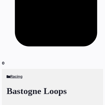
0
Racing
Bastogne Loops