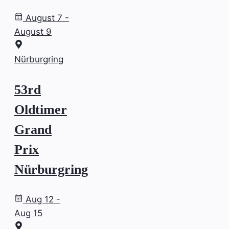
August 7 -
August 9
Nürburgring
53rd
Oldtimer
Grand
Prix
Nürburgring
Aug 12 -
Aug 15