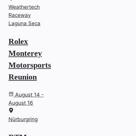
Weathertech
Raceway
Laguna Seca
Rolex
Monterey
Motorsports
Reunion
August 14 -
August 16
Nürburgring