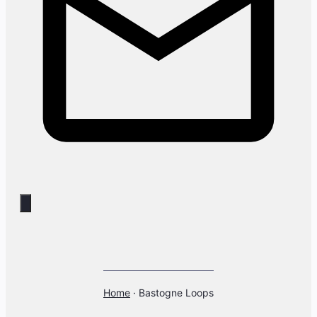
Home
·
Bastogne Loops