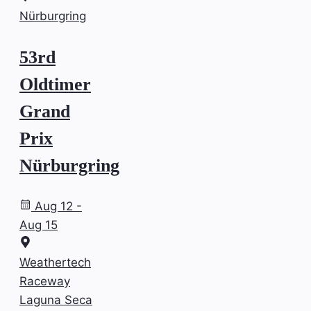
Nürburgring
53rd
Oldtimer
Grand
Prix
Nürburgring
Aug 12 -
Aug 15
Weathertech
Raceway
Laguna Seca