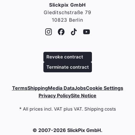
Slickpix GmbH
Gleditschstraße 79
10823 Berlin
Revoke contract
Terminate contract
Terms
Shipping
Media Data
Jobs
Cookie Settings
Privacy Policy
Site Notice
* All prices incl. VAT plus VAT. Shipping costs
© 2007-2026 SlickPix GmbH.