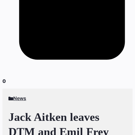
0
News
Jack Aitken leaves
DTM and Emil Frey