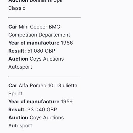
Auction
Bonhams Spa
Classic
Car
Mini Cooper BMC
Competition Departement
Year of manufacture
1966
Result:
51.080 GBP
Auction
Coys Auctions
Autosport
Car
Alfa Romeo 101 Giulietta
Sprint
Year of manufacture
1959
Result:
33.040 GBP
Auction
Coys Auctions
Autosport