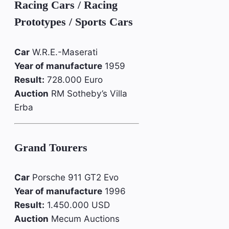
Racing Cars / Racing
Prototypes / Sports Cars
Car
W.R.E.-Maserati
Year of manufacture
1959
Result:
728.000 Euro
Auction
RM Sotheby’s Villa
Erba
Grand Tourers
Car
Porsche 911 GT2 Evo
Year of manufacture
1996
Result:
1.450.000 USD
Auction
Mecum Auctions