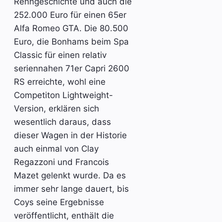
Renngeschichte und auch die
252.000 Euro für einen 65er
Alfa Romeo GTA. Die 80.500
Euro, die Bonhams beim Spa
Classic für einen relativ
seriennahen 71er Capri 2600
RS erreichte, wohl eine
Competiton Lightweight-
Version, erklären sich
wesentlich daraus, dass
dieser Wagen in der Historie
auch einmal von Clay
Regazzoni und Francois
Mazet gelenkt wurde. Da es
immer sehr lange dauert, bis
Coys seine Ergebnisse
veröffentlicht, enthält die