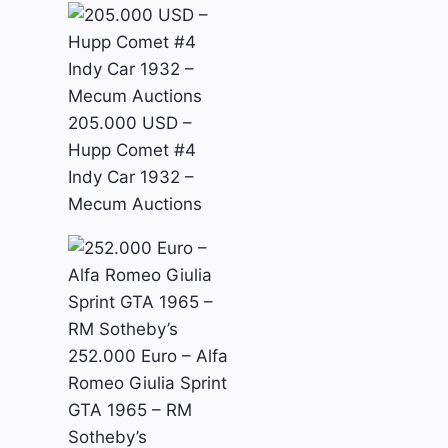
205.000 USD –
Hupp Comet #4
Indy Car 1932 –
Mecum Auctions
252.000 Euro – Alfa
Romeo Giulia Sprint
GTA 1965 – RM
Sotheby’s