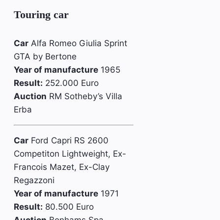
Touring car
Car
Alfa Romeo Giulia Sprint
GTA by Bertone
Year of manufacture
1965
Result:
252.000 Euro
Auction
RM Sotheby’s Villa
Erba
Car
Ford Capri RS 2600
Competiton Lightweight, Ex-
Francois Mazet, Ex-Clay
Regazzoni
Year of manufacture
1971
Result:
80.500 Euro