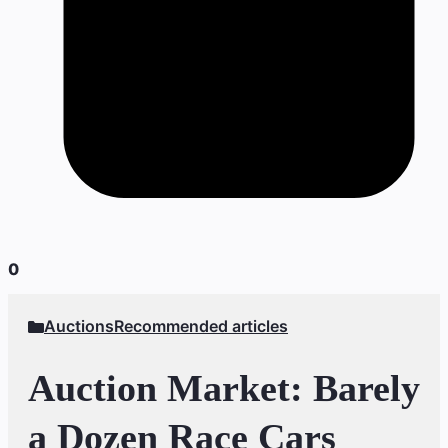
0
Auctions
Recommended articles
Auction Market: Barely
a Dozen Race Cars