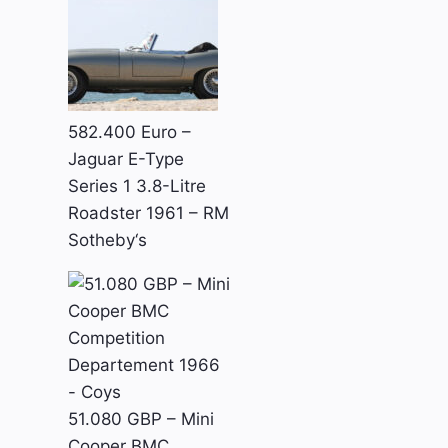
582.400 Euro –
Jaguar E-Type
Series 1 3.8-Litre
Roadster 1961 – RM
Sotheby‘s
51.080 GBP – Mini
Cooper BMC