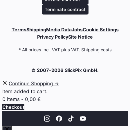
Terminate contract
Terms
Shipping
Media Data
Jobs
Cookie Settings
Privacy Policy
Site Notice
* All prices incl. VAT plus VAT. Shipping costs
© 2007-2026 SlickPix GmbH.
Continue Shopping →
Item added to cart.
0 items -
0,00
€
Checkout