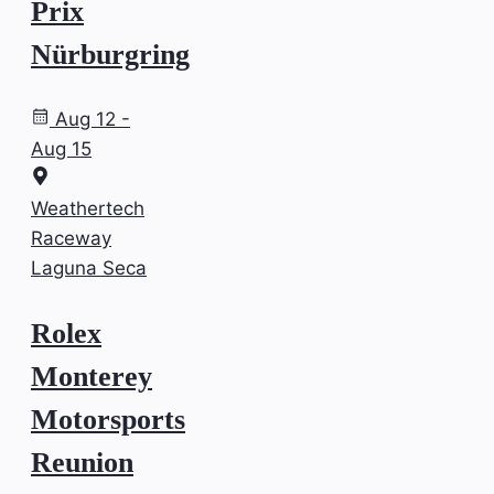
Prix
Nürburgring
Aug 12 -
Aug 15
Weathertech
Raceway
Laguna Seca
Rolex
Monterey
Motorsports
Reunion