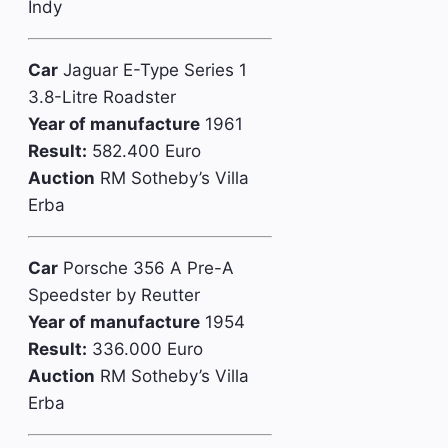
Indy
Car
Jaguar E-Type Series 1
3.8-Litre Roadster
Year of manufacture
1961
Result:
582.400 Euro
Auction
RM Sotheby’s Villa
Erba
Car
Porsche 356 A Pre-A
Speedster by Reutter
Year of manufacture
1954
Result:
336.000 Euro
Auction
RM Sotheby’s Villa
Erba