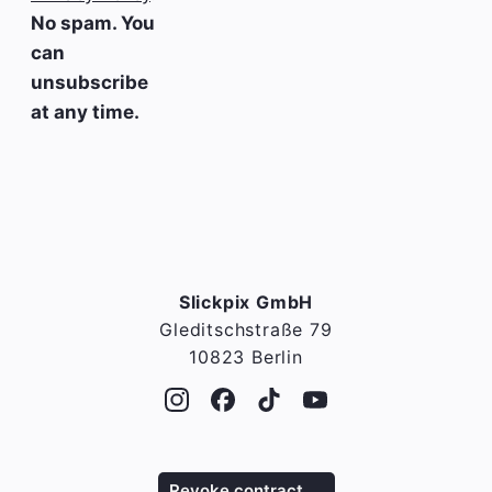
No spam. You
can
unsubscribe
at any time.
Slickpix GmbH
Gleditschstraße 79
10823 Berlin
Revoke contract