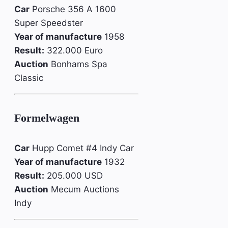
Car
Porsche 356 A 1600
Super Speedster
Year of manufacture
1958
Result:
322.000 Euro
Auction
Bonhams Spa
Classic
Formelwagen
Car
Hupp Comet #4 Indy Car
Year of manufacture
1932
Result:
205.000 USD
Auction
Mecum Auctions
Indy