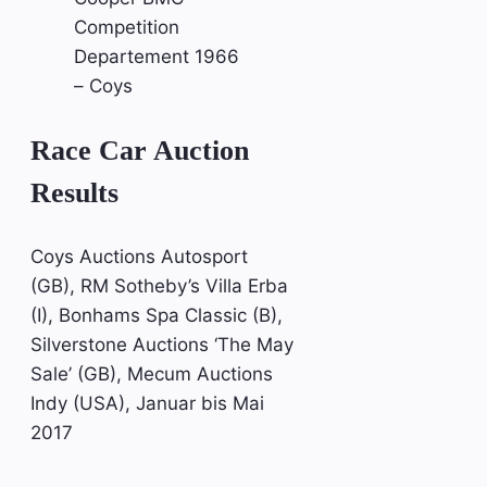
Competition
Departement 1966
– Coys
Race Car Auction
Results
Coys Auctions Autosport
(GB), RM Sotheby’s Villa Erba
(I), Bonhams Spa Classic (B),
Silverstone Auctions ‘The May
Sale’ (GB), Mecum Auctions
Indy (USA), Januar bis Mai
2017