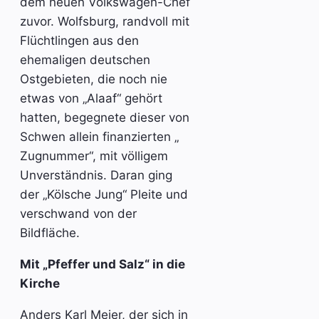
dem neuen Volkswagen-Chef
zuvor. Wolfsburg, randvoll mit
Flüchtlingen aus den
ehemaligen deutschen
Ostgebieten, die noch nie
etwas von „Alaaf“ gehört
hatten, begegnete dieser von
Schwen allein finanzierten „
Zugnummer“, mit völligem
Unverständnis. Daran ging
der „Kölsche Jung“ Pleite und
verschwand von der
Bildfläche.
Mit „Pfeffer und Salz“ in die
Kirche
Anders Karl Meier, der sich in