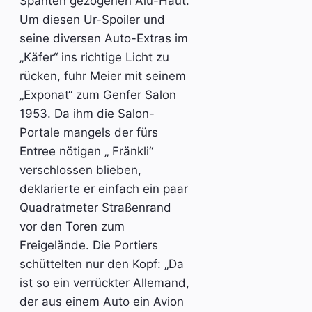
Spanten gezogenen Alu-Haut.
Um diesen Ur-Spoiler und
seine diversen Auto-Extras im
„Käfer“ ins richtige Licht zu
rücken, fuhr Meier mit seinem
„Exponat“ zum Genfer Salon
1953. Da ihm die Salon-
Portale mangels der fürs
Entree nötigen „ Fränkli“
verschlossen blieben,
deklarierte er einfach ein paar
Quadratmeter Straßenrand
vor den Toren zum
Freigelände. Die Portiers
schüttelten nur den Kopf: „Da
ist so ein verrückter Allemand,
der aus einem Auto ein Avion