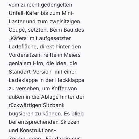
vom zurecht gedengelten
Unfall-Käfer bis zum Mini-
Laster und zum zweisitzigen
Coupé, setzten. Beim Bau des
„Käfers“ mit aufgesetzter
Ladefläche, direkt hinter den
Vordersitzen, reifte in Meiers
genialem Hirn, die Idee, die
Standart-Version mit einer
Ladeklappe in der Heckklappe
zu versehen, um Koffer von
außen in die Ablage hinter der
rückwärtigen Sitzbank
bugsieren zu können. Es blieb
bei entsprechenden Skizzen
und Konstruktions-
Zeichnungen. Für das in nur