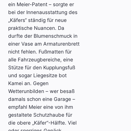
ein Meier-Patent – sorgte er
bei der Innenausstattung des
„Käfers“ ständig für neue
praktische Nuancen. Da
durfte der Blumenschmuck in
einer Vase am Armaturenbrett
nicht fehlen. Fußmatten für
alle Fahrzeugbereiche, eine
Stütze für den Kupplungsfuß
und sogar Liegesitze bot
Kamei an. Gegen
Wetterunbilden – wer besaß
damals schon eine Garage –
empfahl Meier eine von ihm
gestaltete Schutzhaube für
die obere „Käfer“-Hälfte. Viel
oder sperriges Gepäck