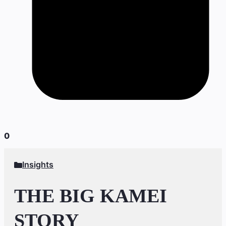
0
Insights
THE BIG KAMEI
STORY