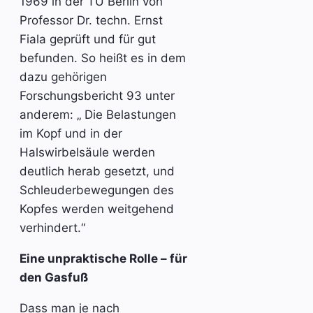
1969 in der TU Berlin von
Professor Dr. techn. Ernst
Fiala geprüft und für gut
befunden. So heißt es in dem
dazu gehörigen
Forschungsbericht 93 unter
anderem: „ Die Belastungen
im Kopf und in der
Halswirbelsäule werden
deutlich herab gesetzt, und
Schleuderbewegungen des
Kopfes werden weitgehend
verhindert.“
Eine unpraktische Rolle – für
den Gasfuß
Dass man je nach