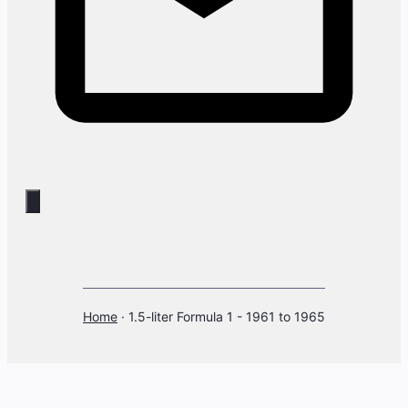
Home
·
1.5-liter Formula 1 - 1961 to 1965