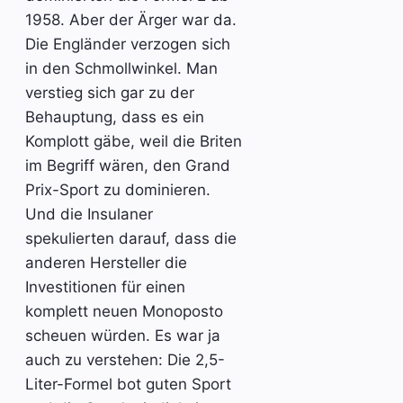
1958. Aber der Ärger war da.
Die Engländer verzogen sich
in den Schmollwinkel. Man
verstieg sich gar zu der
Behauptung, dass es ein
Komplott gäbe, weil die Briten
im Begriff wären, den Grand
Prix-Sport zu dominieren.
Und die Insulaner
spekulierten darauf, dass die
anderen Hersteller die
Investitionen für einen
komplett neuen Monoposto
scheuen würden. Es war ja
auch zu verstehen: Die 2,5-
Liter-Formel bot guten Sport