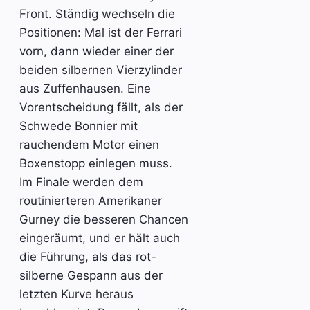
Front. Ständig wechseln die
Positionen: Mal ist der Ferrari
vorn, dann wieder einer der
beiden silbernen Vierzylinder
aus Zuffenhausen. Eine
Vorentscheidung fällt, als der
Schwede Bonnier mit
rauchendem Motor einen
Boxenstopp einlegen muss.
Im Finale werden dem
routinierteren Amerikaner
Gurney die besseren Chancen
eingeräumt, und er hält auch
die Führung, als das rot-
silberne Gespann aus der
letzten Kurve heraus