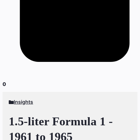
0
Insights
1.5-liter Formula 1 -
1961 to 1965