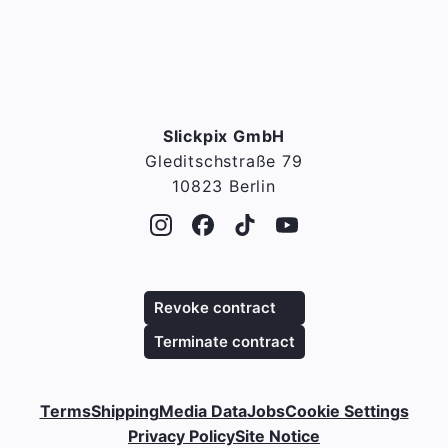
Slickpix GmbH
Gleditschstraße 79
10823 Berlin
Revoke contract
Terminate contract
Terms
Shipping
Media Data
Jobs
Cookie Settings
Privacy Policy
Site Notice