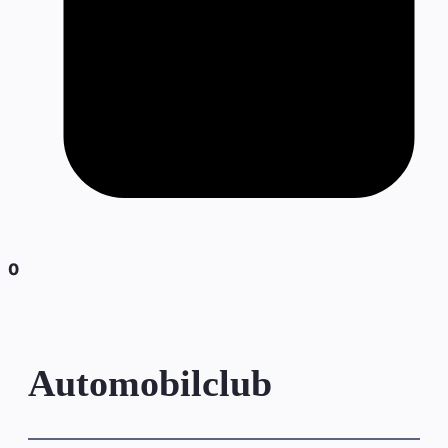
0
Automobilclub