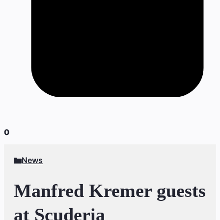
0
News
Manfred Kremer guests
at Scuderia