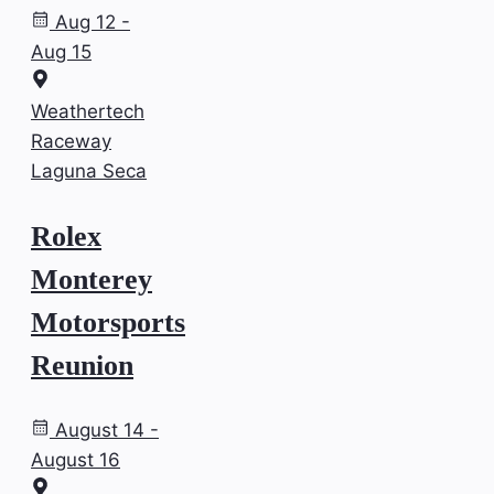
Aug 12 -
Aug 15
Weathertech
Raceway
Laguna Seca
Rolex
Monterey
Motorsports
Reunion
August 14 -
August 16