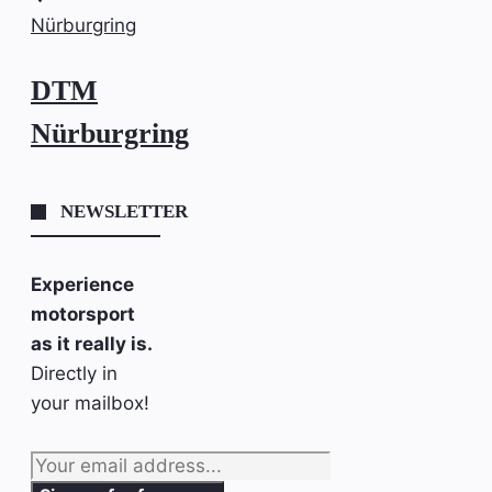
Nürburgring
DTM
Nürburgring
NEWSLETTER
Experience
motorsport
as it really is.
Directly in
your mailbox!