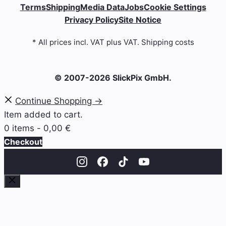
Terms
Shipping
Media Data
Jobs
Cookie Settings
Privacy Policy
Site Notice
* All prices incl. VAT plus VAT. Shipping costs
© 2007-2026 SlickPix GmbH.
Continue Shopping →
Item added to cart.
0 items -
0,00
€
Checkout
Close