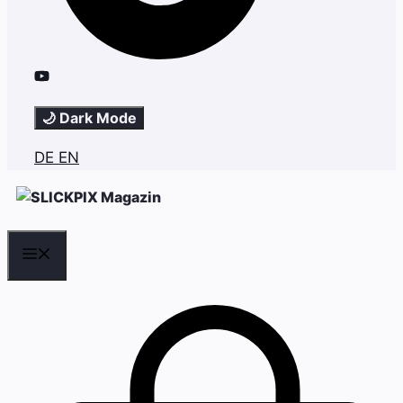
🌙 Dark Mode
DE
EN
Menü