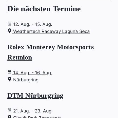
Die nächsten Termine
12. Aug. - 15. Aug.
Weathertech Raceway Laguna Seca
Rolex Monterey Motorsports
Reunion
14. Aug. - 16. Aug.
Nürburgring
DTM Nürburgring
21. Aug. - 23. Aug.