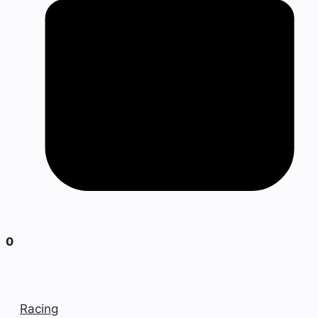
0
Racing