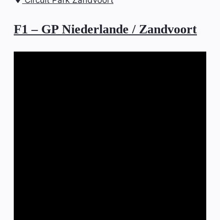
Circuit Park Zandvoort
F1 – GP Niederlande / Zandvoort